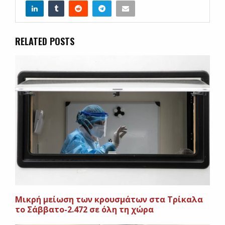
RELATED POSTS
Μικρή μείωση των κρουσμάτων στα Τρίκαλα
το Σάββατο-2.472 σε όλη τη χώρα