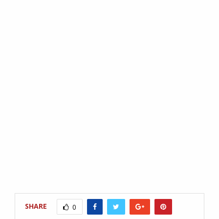
SHARE
0