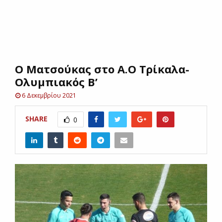
E
N
Ο Ματσούκας στο Α.Ο Τρίκαλα-
U
Ολυμπιακός Β’
6 Δεκεμβρίου 2021
SHARE
0