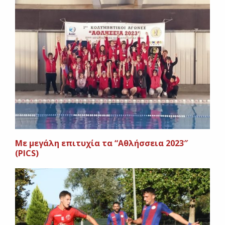
Mε μεγάλη επιτυχία τα “Αθλήσσεια 2023″
(PICS)