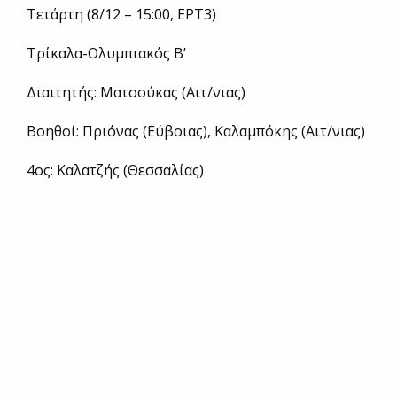
Τετάρτη (8/12 – 15:00, ΕΡΤ3)
Τρίκαλα-Ολυμπιακός Β’
Διαιτητής: Ματσούκας (Αιτ/νιας)
Βοηθοί: Πριόνας (Εύβοιας), Καλαμπόκης (Αιτ/νιας)
4ος: Καλατζής (Θεσσαλίας)