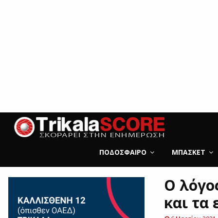
ΠΟΔΌΣΦΑΙΡΟ
ΜΠΆΣΚΕΤ
Ο λόγος
και τα