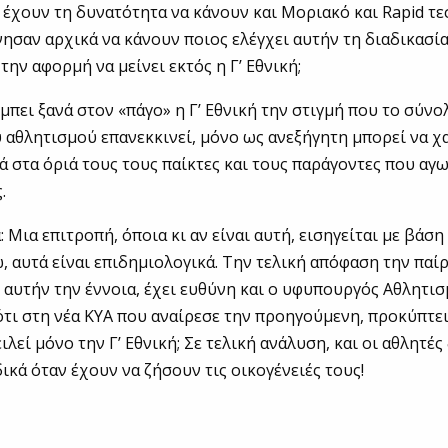
 έχουν τη δυνατότητα να κάνουν και Μοριακό και Rapid τεσ
νησαν αρχικά να κάνουν ποιος ελέγχει αυτήν τη διαδικασία
την αφορμή να μείνει εκτός η Γ’ Εθνική;
μπει ξανά στον «πάγο» η Γ’ Εθνική την στιγμή που το σύνο
 αθλητισμού επανεκκινεί, μόνο ως ανεξήγητη μπορεί να χ
νά στα όριά τους τους παίκτες και τους παράγοντες που αγω
.
: Μια επιτροπή, όποια κι αν είναι αυτή, εισηγείται με βάση
, αυτά είναι επιδημιολογικά. Την τελική απόφαση την παίρ
 αυτήν την έννοια, έχει ευθύνη και ο υφυπουργός Αθλητι
ότι στη νέα ΚΥΑ που αναίρεσε την προηγούμενη, προκύπτει
λεί μόνο την Γ’ Εθνική; Σε τελική ανάλυση, και οι αθλητές 
δικά όταν έχουν να ζήσουν τις οικογένειές τους!