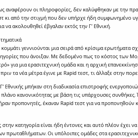
πως αναφέρουν οι πληροφορίες, δεν καλύφθηκαν με την π
στ κι από την στιγμή που δεν υπήρχε ήδη συμφωνημένο υ
α να ακολουθηθεί έβγαλαν εκτός την Γ’ Εθνική.
ωτηματικά
κομμάτι γεννιούνται μια σειρά από κρίσιμα ερωτήματα σχε
ηγορίες που άνοιξαν. Με δεδομένο πως το κόστος των Μο
ερό» για μια ερασιτεχνική ομάδα και η αρχική επανεκκίνη
ιν τα νέα μέτρα έγινε με Rapid τεστ, τι άλλαξε στην πορε
 Γ’ Εθνικής μπήκαν στη διαδικασία επιστροφής ενεργοποι
πλάνο κανονικότητας με βάση τις υπάρχουσες συνθήκες.
ήραν προπονητές, έκαναν Rapid τεστ για να προπονηθούν κ
 στην κατηγορία είναι ήδη έντονες και αυτό πλέον έχει να 
ων πρωταθλήματων. Οι υπόλοιπες ομάδες στα ερασιτεχνικ