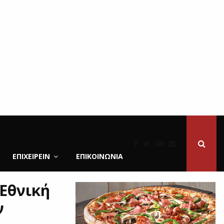
ΕΠΙΧΕΙΡΕΙΝ
ΕΠΙΚΟΙΝΩΝΊΑ
 Εθνική
ν