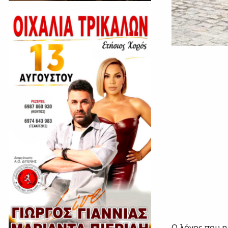
Ο λόγος που η