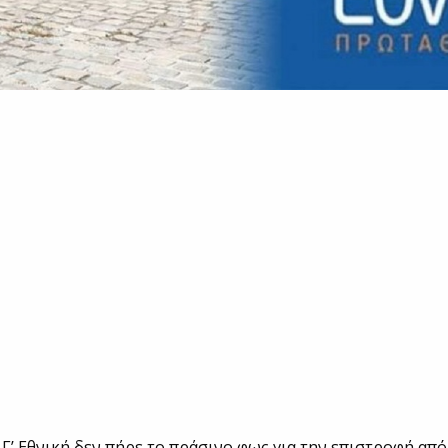
 Γ’ Εθνική δεν πήρε το πράσινο φως για την επιστροφή από