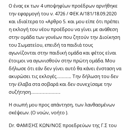
Ο ένας εκ των 4 υποψηφίων προέδρων αρνήθηκε
την εφαρμογή του ν. 4726 / ΦΕΚ Α/181/18.09.2020
και ιδιαίτερα το «Αρθρο 5. και μου είπε ότι πρέπει
η εκλογή του νέου προέδρου να γίνει με ανάθεση
στην ομάδα των γονέων που ζητούν την Διοίκηση
του Σωματείου, επειδή τα παιδιά τους
αγωνίζονται στην παιδική ομάδα και φέτος είναι
έτοιμοι να αγωνισθούν στην πρώτη ομάδα. Μου
δήλωσε ότι εάν δεν γίνει αυτό θα κάνει ένσταση να
ακυρώσει τις εκλογές………….. Την δήλωση του δεν
την έλαβα στα σοβαρά και δεν συνεχίσαμε την
συζήτηση……………………….
Η σιωπή μου προς απάντηση, των λανθασμένων
σκέψεων. (Ο νοών, νοήτο ).
Dr. ΦΑΜΙΣΗΣ ΚΩΝ/ΝΟΣ προεδρεύων της Γ.Σ του