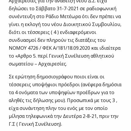
Αρχαιρεσίες για την ανάδειξη νέου Δ.Σ. είχα
δηλώσει το Σάββατο 31-7-2021 σε ραδιοφωνική
συνέντευξη στο Ράδιο Μετέωρα ότι δεν πρέπει να
γίνει η εκλογή του νέου Διοικητικού Συμβουλίου,
διότι οι τέσσερεις ( 4 ) ενδιαφερόμενοι
συνδυασμοί δεν πληρούν τις διατάξεις του
ΝΟΜΟΥ 4726 / ΦΕΚ Α/181/18.09.2020 και ιδιαίτερα
το «Αρθρο 5. περί Γενική Συνέλευση αθλητικού
σωματείου – Αρχαιρεσίες.
Σε ερώτηση δημοσιογράφου ποιοι είναι οι
τέσσερεις υποψήφιοι πρόεδροι (ανέφερα δημόσια
τα 4 ονόματα των υποψηφίων προέδρων για το
αληθές τις δήλωσης μου). Προσωπικά με τους 3 ,
είχα συνάντηση πλην του ενός με τον οποίο
μίλησα τηλεφωνικά την Δευτέρα 2-8-21, πριν την
Γ.Σ ( Γενική Συνέλευση).