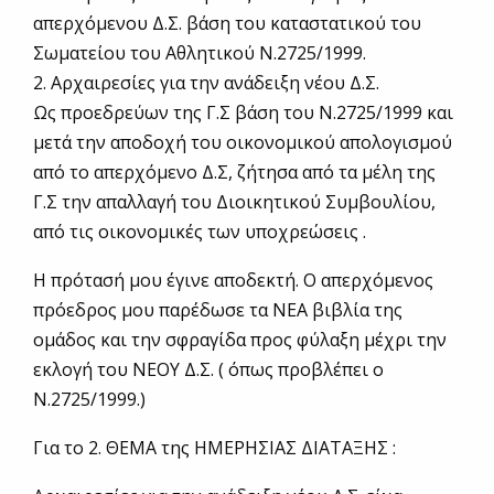
απερχόμενου Δ.Σ. βάση του καταστατικού του
Σωματείου του Αθλητικού Ν.2725/1999.
2. Αρχαιρεσίες για την ανάδειξη νέου Δ.Σ.
Ως προεδρεύων της Γ.Σ βάση του Ν.2725/1999 και
μετά την αποδοχή του οικονομικού απολογισμού
από το απερχόμενο Δ.Σ, ζήτησα από τα μέλη της
Γ.Σ την απαλλαγή του Διοικητικού Συμβουλίου,
από τις οικονομικές των υποχρεώσεις .
Η πρότασή μου έγινε αποδεκτή. Ο απερχόμενος
πρόεδρος μου παρέδωσε τα ΝΕΑ βιβλία της
ομάδος και την σφραγίδα προς φύλαξη μέχρι την
εκλογή του ΝΕΟΥ Δ.Σ. ( όπως προβλέπει ο
Ν.2725/1999.)
Για το 2. ΘΕΜΑ της ΗΜΕΡΗΣΙΑΣ ΔΙΑΤΑΞΗΣ :