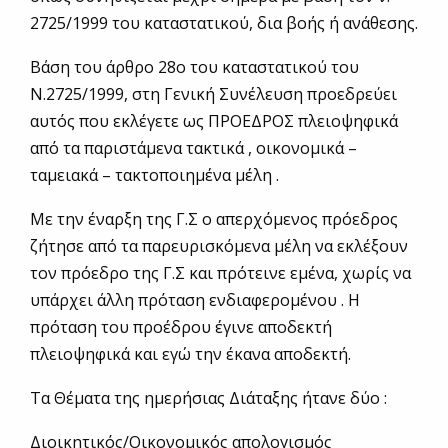
2725/1999 του καταστατικού, δια βοής ή ανάθεσης.
Βάση του άρθρο 28ο του καταστατικού του
Ν.2725/1999, στη Γενική Συνέλευση προεδρεύει
αυτός που εκλέγετε ως ΠΡΟΕΔΡΟΣ πλειοψηφικά
από τα παριστάμενα τακτικά , οικονομικά –
ταμειακά – τακτοποιημένα μέλη .
Με την έναρξη της Γ.Σ ο απερχόμενος πρόεδρος
ζήτησε από τα παρευρισκόμενα μέλη να εκλέξουν
τον πρόεδρο της Γ.Σ και πρότεινε εμένα, χωρίς να
υπάρχει άλλη πρόταση ενδιαφερομένου . Η
πρόταση του προέδρου έγινε αποδεκτή
πλειοψηφικά και εγώ την έκανα αποδεκτή.
Τα Θέματα της ημερήσιας Διάταξης ήτανε δύο :
Διοικητικός/Οικονομικός απολογισμός