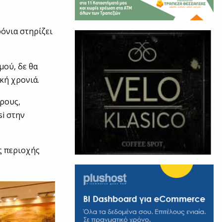
όνια στηρίζει
μού, δε θα
κή χρονιά.
θρους,
si στην
ς περιοχής