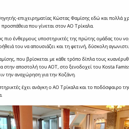
ηγητής-επιχειρηματίας Κώστας Φαμίσης εδώ και πολλά χρ
 προσπάθεια που γίνεται στον ΑΟ Τρίκαλα.
υς πιο ένθερμους υποστηρικτές της πρώτης ομάδας του νο
ήθειά του να απουσιάζει και τη φετινή, δύσκολη αγωνιστι
αμίσης, που βρίσκεται με κάθε τρόπο δίπλα τους κυανέρυ
α στην αποστολή του ΑΟΤ, στο ξενοδοχεί του Κοsta Famis
ιν την αναχώρηση για την Κοζάνη.
τηρικτές έχει ανάγκη ο ΑΟ Τρίκαλα και το ποδόσφαιρο τη
α.