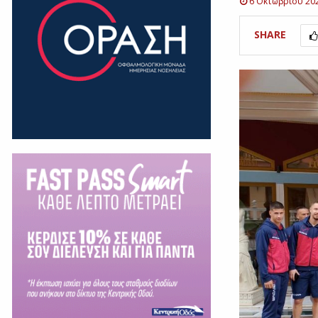
6 Οκτωβρίου 20
SHARE