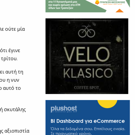
ε ούτε μία
ότι έγινε
τρίτου.
ει αυτή τη
ου η νυν
ο αυτό το
γή σκυτάλης
ς αξιοπιστία