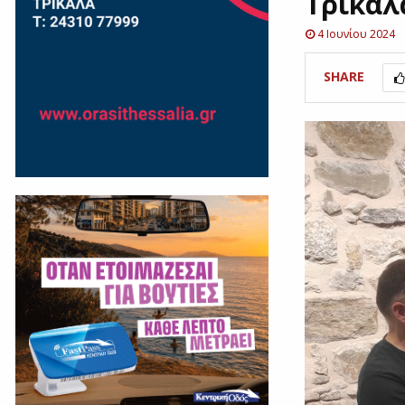
Τρίκαλ
4 Ιουνίου 2024
SHARE