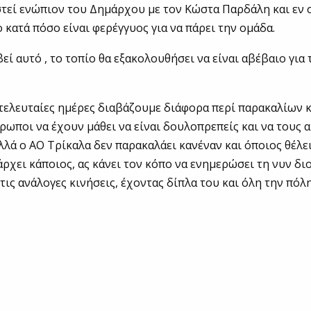
στεί ενώπιον του Δημάρχου με τον Κώστα Παρδάλη και εν 
ο κατά πόσο είναι φερέγγυος για να πάρει την ομάδα.
εί αυτό , το τοπίο θα εξακολουθήσει να είναι αβέβαιο για
ς τελευταίες ημέρες διαβάζουμε διάφορα περί παρακαλίων 
ρωποι να έχουν μάθει να είναι δουλοπρεπείς και να τους α
λλά ο ΑΟ Τρίκαλα δεν παρακαλάει κανέναν και όποιος θέλει
άρχει κάποιος, ας κάνει τον κόπο να ενημερώσει τη νυν δι
ις ανάλογες κινήσεις, έχοντας δίπλα του και όλη την πόλη