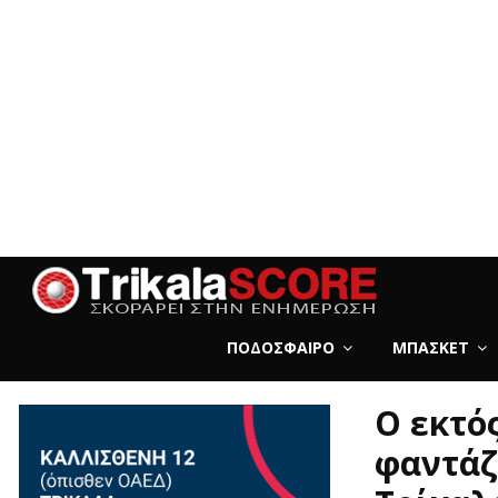
ΠΟΔΌΣΦΑΙΡΟ
ΜΠΆΣΚΕΤ
Ο εκτό
φαντάζ