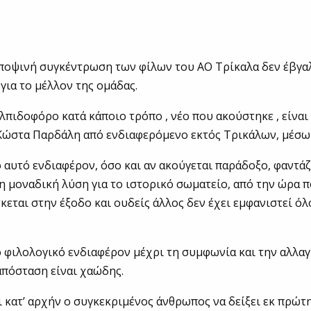
ποψινή συγκέντρωση των φίλων του ΑΟ Τρίκαλα δεν έβγαλ
 για το μέλλον της ομάδας.
λπιδοφόρο κατά κάποιο τρόπο , νέο που ακούστηκε , είναι 
Κώστα Παρδάλη από ενδιαφερόμενο εκτός Τρικάλων, μέσω 
 αυτό ενδιαφέρον, όσο και αν ακούγεται παράδοξο, φαντάζ
 η μοναδική λύση για το ιστορικό σωματείο, από την ώρα π
κεται στην έξοδο και ουδείς άλλος δεν έχει εμφανιστεί όλ
ο φιλολογικό ενδιαφέρον μέχρι τη συμφωνία και την αλλα
απόσταση είναι χαώδης.
 κατ’ αρχήν ο συγκεκριμένος άνθρωπος να δείξει εκ πρώτη