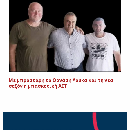
Mε μπροστάρη το Θανάση Λούκα και τη νέα
σεζόν η μπασκετική ΑΕΤ