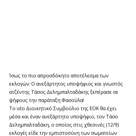
Ίσως το πιο απροσδόκητο αποτέλεσμα των
εκλογών: Ο ανεξάρτητος υποψήφιος και γνωστός
ατζέντης Τάσος Δελημπαλταδάκης ξεπέρασε σε
ψήφους την παράταξη Φασούλα!
Το νέο Διοικητικό Συμβούλιο της ΕΟΚ θα έχει
μέσα και έναν ανεξάρτητο υποψήφιο, τον Τάσο
Δελημπαλταδάκη, ο οποίος στις χθεσινές (12/9)
εκλογές είδε την εμπιστοσύνη των σωματείων