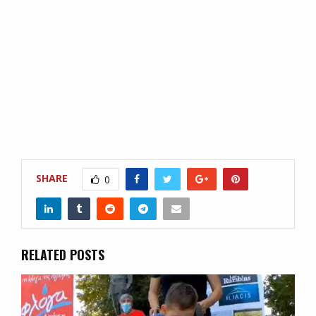
SHARE
0
RELATED POSTS