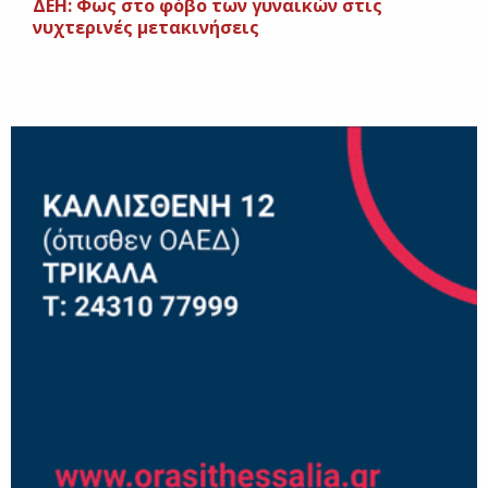
ΔΕΗ: Φως στο φόβο των γυναικών στις
νυχτερινές μετακινήσεις