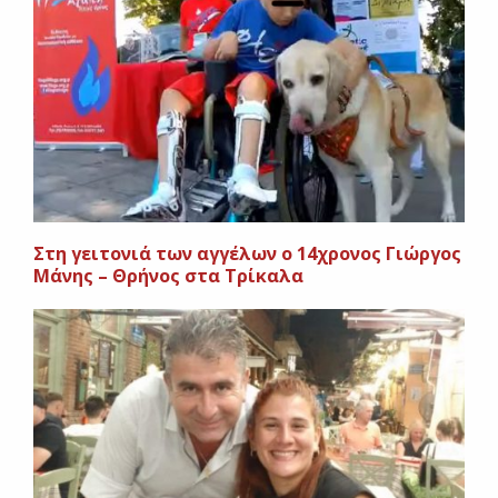
Στη γειτονιά των αγγέλων ο 14χρονος Γιώργος
Μάνης – Θρήνος στα Τρίκαλα