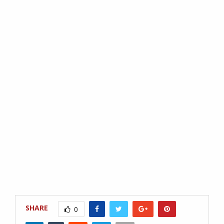
SHARE
0