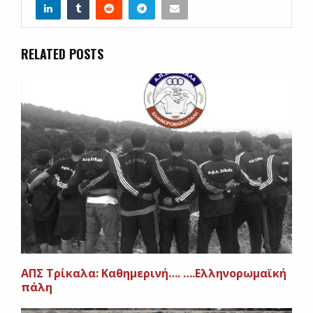
RELATED POSTS
ΑΠΣ Τρίκαλα: Καθημερινή…. ….Ελληνορωμαϊκή
πάλη