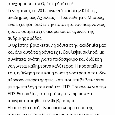
συγχαρούμε τον Ορέστη Λούτσα!!
Γεννημένος το 2012, αγωνίζεται στην Κ14 της
ακαδημίας μας Αχιλλέας – Πρωταθλητής Μπάρας,
ενώ έχει ήδη δείξει την ποιότητά του παίρνοντας
χρόνο συμμετοχής ακόμα και σε αγώνες της
ανδρικής ομάδας.
Ο Ορέστης βρίσκεται 7 χρόνια στην ακαδημία μας
και όλα αυτά τα χρόνια έχει δουλέψει σκληρά, με
συνέπεια, αγάπη για το ποδόσφαιρο και διάθεση
να γίνεται καθημερινά καλύτερος. Η προσπάθειά
του, η θέλησή του και η σωστή νοοτροπία του δεν
πέρασαν απαρατήρητες, κάτι που επιβεβαιώνεται
με την επιλογή του από την ΕΠΣ Τρικάλων για την
ΕΠΣ Θεσσαλίας, στο τριήμερο camp που θα
πραγματοποιηθεί τον Φεβρουάριο.
Η επιτυχία αυτή είναι αποτέλεσμα τόσο της
προσωπικής δουλειάς του παιδιού όσο και της