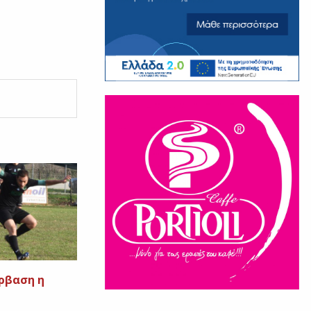
έρβαση η