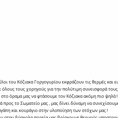
φίλοι του Κόζιακα Γοργογυρίου εκφράζουν τις θερμές και ει
ε όλους τους χορηγούς για την πολύτιμη συνεισφορά τους 
στο όραμα μας να φτάσουμε τον Κόζιακα ακόμη πιο ψηλά !
 προς το Σωματείο μας , μας δίνει δύναμη να συνεχίσουμ
γάπη και κουράγιο στην υλοποίηση των στόχων μας !
ου στην δύσκολη πορεία μας βρίσκουμε θερμούς υποστηρι