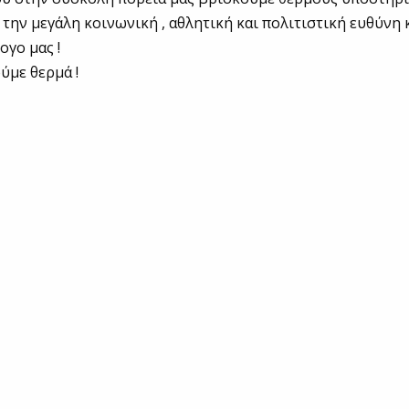
την μεγάλη κοινωνική , αθλητική και πολιτιστική ευθύνη 
ογο μας !
ύμε θερμά !