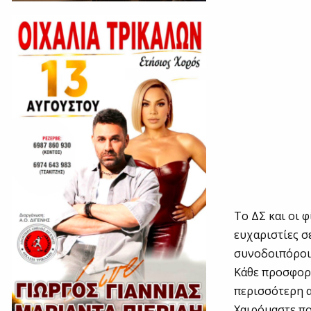
Το ΔΣ και οι 
ευχαριστίες σ
συνοδοιπόροι 
Κάθε προσφορά
περισσότερη α
Χαιρόμαστε π