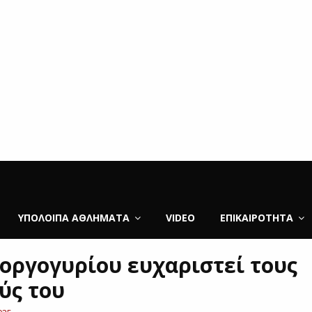
ΥΠΌΛΟΙΠΑ ΑΘΛΉΜΑΤΑ
VIDEO
ΕΠΙΚΑΙΡΌΤΗΤΑ
Γοργογυρίου ευχαριστεί τους
ύς του