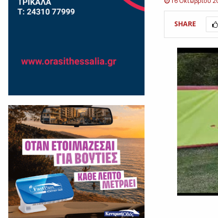
16 Οκτωβρίου 2
SHARE