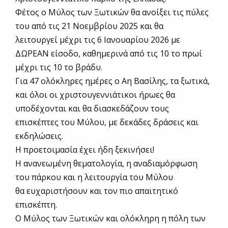
Φέτος ο Μύλος των Ξωτικών θα ανοίξει τις πύλες
του από τις 21 Νοεμβρίου 2025 και θα
λειτουργεί μέχρι τις 6 Ιανουαρίου 2026 με
ΔΩΡΕΑΝ είσοδο, καθημερινά από τις 10 το πρωί
μέχρι τις 10 το βράδυ.
Για 47 ολόκληρες ημέρες ο Αη Βασίλης, τα ξωτικά,
και όλοι οι χριστουγεννιάτικοι ήρωες θα
υποδέχονται και θα διασκεδάζουν τους
επισκέπτες του Μύλου, με δεκάδες δράσεις και
εκδηλώσεις.
Η προετοιμασία έχει ήδη ξεκινήσει!
Η ανανεωμένη θεματολογία, η αναδιαμόρφωση
του πάρκου και η λειτουργία του Μύλου
θα ευχαριστήσουν και τον πιο απαιτητικό
επισκέπτη.
Ο Μύλος των Ξωτικών και ολόκληρη η πόλη των