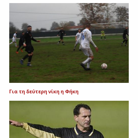
Για τη δεύτερη νίκη η Φήκη