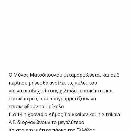
Ο Μύλος Ματσόπουλου μεταμορφώνεται και σε 3
περίπου μήνες θα ανοίξει τις πύλες του
για να υποδεχτεί τους χιλιάδες επισκέπτες και
επισκέπτριες που προγραμματίζουν να
επισκεφθούν τα Τρίκαλα.
Για 14 η χρονιά ο Δήμος Τρικκαίων και η e-trikala
Α.Ε. διοργανώνουν το μεγαλύτερο
Χριστουγεννιάτικο πάρκο της Ελλάδας.