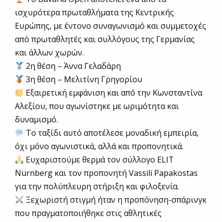
ισχυρότερα πρωταθλήματα της Κεντρικής
Ευρώπης, με έντονο συναγωνισμό και συμμετοχές
από πρωταθλητές και συλλόγους της Γερμανίας
και άλλων χωρών.
2η θέση – Άννα Γελαδάρη
3η θέση – Μελιτίνη Γρηγορίου
Εξαιρετική εμφάνιση και από την Κωνσταντίνα
Αλεξίου, που αγωνίστηκε με ωριμότητα και
δυναμισμό.
Το ταξίδι αυτό αποτέλεσε μοναδική εμπειρία,
όχι μόνο αγωνιστικά, αλλά και προπονητικά.
Ευχαριστούμε θερμά τον σύλλογο ELIT
Nürnberg και τον προπονητή Vassili Papakostas
για την πολύπλευρη στήριξη και φιλοξενία.
Ξεχωριστή στιγμή ήταν η προπόνηση-σπάρινγκ
που πραγματοποιήθηκε στις αθλητικές