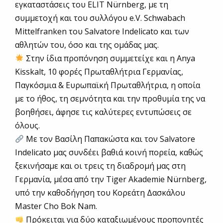
εγκαταστάσεις του ELIT Nürnberg, με τη
συμμετοχή και του συλλόγου e.V. Schwabach
Mittelfranken του Salvatore Indelicato και των
αθλητών του, όσο και της ομάδας μας.
Στην ίδια προπόνηση συμμετείχε και η Anya
Kisskalt, 10 φορές Πρωταθλήτρια Γερμανίας,
Παγκόσμια & Ευρωπαϊκή Πρωταθλήτρια, η οποία
με το ήθος, τη σεμνότητα και την προθυμία της να
βοηθήσει, άφησε τις καλύτερες εντυπώσεις σε
όλους.
Με τον Βασίλη Παπακώστα και τον Salvatore
Indelicato μας συνδέει βαθιά κοινή πορεία, καθώς
ξεκινήσαμε και οι τρεις τη διαδρομή μας στη
Γερμανία, μέσα από την Tiger Akademie Nürnberg,
υπό την καθοδήγηση του Κορεάτη Δασκάλου
Master Cho Bok Nam.
Πρόκειται για δύο καταξιωμένους προπονητές