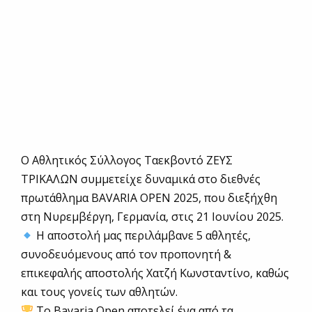
Ο Αθλητικός Σύλλογος Ταεκβοντό ΖΕΥΣ
ΤΡΙΚΑΛΩΝ συμμετείχε δυναμικά στο διεθνές
πρωτάθλημα BAVARIA OPEN 2025, που διεξήχθη
στη Νυρεμβέργη, Γερμανία, στις 21 Ιουνίου 2025.
Η αποστολή μας περιλάμβανε 5 αθλητές,
συνοδευόμενους από τον προπονητή &
επικεφαλής αποστολής Χατζή Κωνσταντίνο, καθώς
και τους γονείς των αθλητών.
Το Bavaria Open αποτελεί ένα από τα