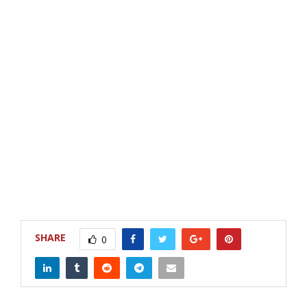
SHARE
0