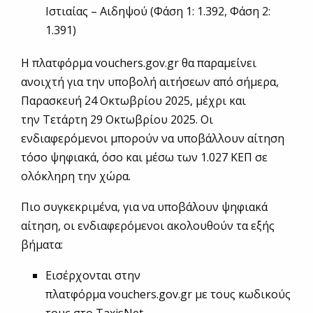
Ιστιαίας – Αιδηψού (Φάση 1: 1.392, Φάση 2:
1.391)
Η πλατφόρμα vouchers.gov.gr θα παραμείνει
ανοιχτή για την υποβολή αιτήσεων από σήμερα,
Παρασκευή 24 Οκτωβρίου 2025, μέχρι και
την Τετάρτη 29 Οκτωβρίου 2025. Οι
ενδιαφερόμενοι μπορούν να υποβάλλουν αίτηση
τόσο ψηφιακά, όσο και μέσω των 1.027 ΚΕΠ σε
ολόκληρη την χώρα.
Πιο συγκεκριμένα, για να υποβάλουν ψηφιακά
αίτηση, οι ενδιαφερόμενοι ακολουθούν τα εξής
βήματα:
Εισέρχονται στην
πλατφόρμα vouchers.gov.gr με τους κωδικούς
τους στο TaxisΝet.