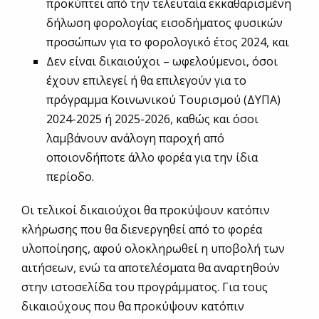
προκύπτει από την τελευταία εκκαθαρισμένη
δήλωση φορολογίας εισοδήματος φυσικών
προσώπων για το φορολογικό έτος 2024, και
Δεν είναι δικαιούχοι – ωφελούμενοι, όσοι
έχουν επιλεγεί ή θα επιλεγούν για το
πρόγραμμα Κοινωνικού Τουρισμού (ΔΥΠΑ)
2024-2025 ή 2025-2026, καθώς και όσοι
λαμβάνουν ανάλογη παροχή από
οποιονδήποτε άλλο φορέα για την ίδια
περίοδο.
Οι τελικοί δικαιούχοι θα προκύψουν κατόπιν
κλήρωσης που θα διενεργηθεί από το φορέα
υλοποίησης, αφού ολοκληρωθεί η υποβολή των
αιτήσεων, ενώ τα αποτελέσματα θα αναρτηθούν
στην ιστοσελίδα του προγράμματος. Για τους
δικαιούχους που θα προκύψουν κατόπιν