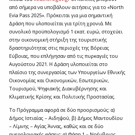
από σήμερα να υποβάλουν αιτήσεις για το «North
Evia Pass 2025». Πρόκειται για μια σημαντική
Δράση που υλοποιείται για τρίτη χρονιά. Με
συνολικό προϋπολογισμό 1 εκατ. ευρώ, στοχεύει
στην οικονομική στήριξη της τουριστικής
δραστηριότητας στις περιοχές της Βόρειας
Εύβοιας, που επλήγησαν από τις πυρκαγιές του
Αυγούστου 2021. Η Δράση υλοποιείται στο
πλαίσιο της συνεργασίας των Υπουργείων Εθνικής
Οικονομίας και Οικονομικών, Εσωτερικών,
Τουρισμού, Ψηφιακής Διακυβέρνησης και
Κλιματικής Κρίσης και Πολιτικής Προστασίας.
Το Πρόγραμμα αφορά σε δύο προορισμούς: α)
Δήμος Ιστιαίας – Αιδηψού, β) Δήμος Μαντουδίου
– Λίμνης – Αγίας Άννας, καθώς και σε δύο
ημερολογιακές φάσεις: α) Φάση 1 – Νοέμβριος