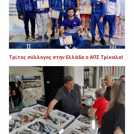
Τρίτος σύλλογος στην Ελλάδα ο ΑΠΣ Τρίκαλα!