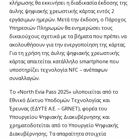
κλήρωσης θα εκκινήσει η διαδικασία έκδοσης της
άυλης ψηφιακής χρεωστικής κάρτας εντός 2
εργάσιμων ημερών. Μετά την έκδοση, ο Πάροχος
Υπηρεσιών Πληρωμών θα ενημερώσει τους
δικαιούχους σχετικά με τα βήματα που πρέπει να
ακολουθήσουν για την ενεργοποίηση της κάρτας.
Για τη χρήση της άυλης ψηφιακής χρεωστικής
κάρτας απαιτείται κατάλληλο smartphone που
υποστηρίζει τεχνολογία NFC – ανέπαφων
συναλλαγών.
Το «North Evia Pass 2025» υλοποιείται από το
Εθνικό Δίκτυο Υποδομών Τεχνολογίας και
Έρευνας (ΕΔΥΤΕ Α.Ε. – GRNET), φορέα του
Υπουργείου Ψηφιακής Διακυβέρνησης και
χρηματοδοτείται από το Υπουργείο Ψηφιακής
Διακυβέρνησης. Τα απαραίτητα στοιχεία