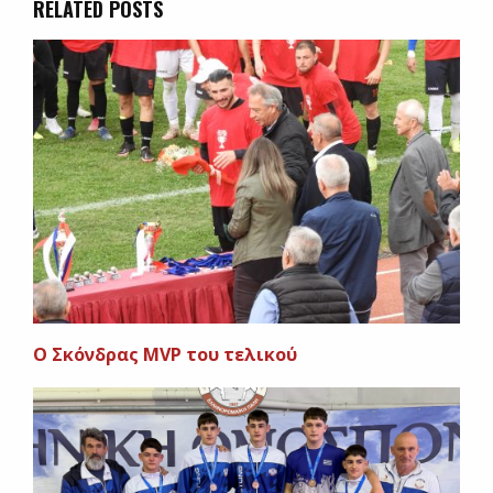
RELATED POSTS
O Σκόνδρας MVP του τελικού