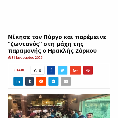
E
N
Nίκησε τον Πύργο και παρέμεινε
U
“ζωντανός” στη μάχη της
παραμονής ο Ηρακλής Ζάρκου
31 Ιανουαρίου 2026
SHARE
0