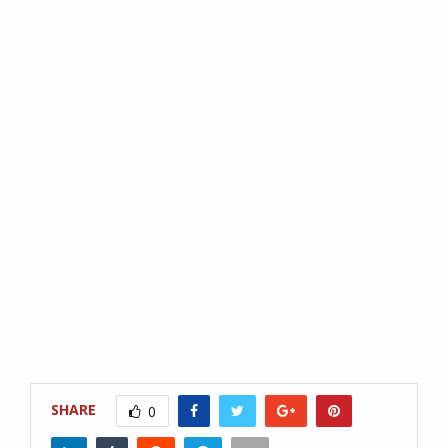
SHARE
0