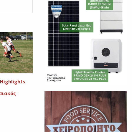
 Highlights
σιακός-