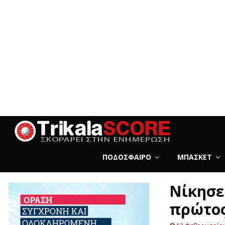
ΠΟΔΌΣΦΑΙΡΟ
ΜΠΆΣΚΕΤ
Νίκησε
πρώτος