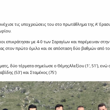
υνέχισε τις υποχρεώσεις του στο πρωτάθλημα της Α’ Ερασ
ωρίου.
οι επικράτησαν με 4-0 των Σαραγίων και παρέμειναν στη
ας στον πρώτο όμιλο και σε απόσταση δύο βαθμών από το
ματς, δύο τέρματα σημείωσε ο ΘέμηςΑλεξίου (1′, 51′), ενώ
βίδης (53′) και Σταμέκος (75′)