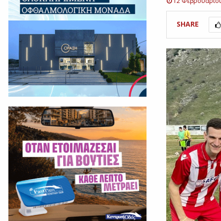
12 Φεβρουαρίο
SHARE