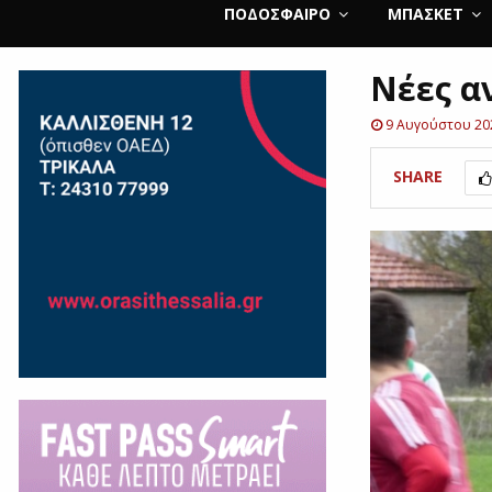
ΠΟΔΌΣΦΑΙΡΟ
ΜΠΆΣΚΕΤ
Νέες α
9 Αυγούστου 20
SHARE