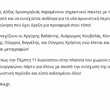
ς Δόξας Χρυσομηλιάς παραμένουν σημαντικοί παίκτες με 
ατό και να ενισχύεται ανάλογα για τη νέα αγωνιστική περί
ίκηση που έχει όρεξη για προσφορά στον τόπο!
νεχίζουν οι Αργύρης Βαλάντης, Ανάργυρος Κουβελάς, Κόν
, Ούγγρος Βαγγέλης, και Ούγγρος Χρήστος ενώ έπεται και
αι μεταγραφών!
πως την Πέμπτη 11 Αυγούστου στην πλατεία του χωριού ο
ιοργανώνει πάρτυ για όλους με σκοπό την ενίσχυση της ο
ιστική περίοδο και είστε καλεσμένοι όλοι!
ka.gr