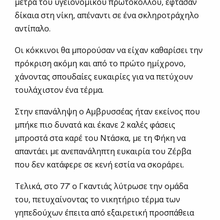
μέτρα του υγειονομικού πρωτοκόλλου, έφτασαν
δίκαια στη νίκη, απέναντι σε ένα σκληροτράχηλο
αντίπαλο.
Οι κόκκινοι θα μπορούσαν να είχαν καθαρίσει την
πρόκριση ακόμη και από το πρώτο ημίχρονο,
χάνοντας σπουδαίες ευκαιρίες για να πετύχουν
τουλάχιστον ένα τέρμα.
Στην επανάληψη ο Αμβρυσσέας ήταν εκείνος που
μπήκε πιο δυνατά και έκανε 2 καλές φάσεις
μπροστά στα καρέ του Ντάσκα, με τη Φήκη να
απαντάει με ανεπανάληπτη ευκαιρία του Ζέρβα
που δεν κατάφερε σε κενή εστία να σκοράρει.
Τελικά, στο 77’ ο Γκαντιάς λύτρωσε την ομάδα
του, πετυχαίνοντας το νικητήριο τέρμα των
γηπεδούχων έπειτα από εξαιρετική προσπάθεια