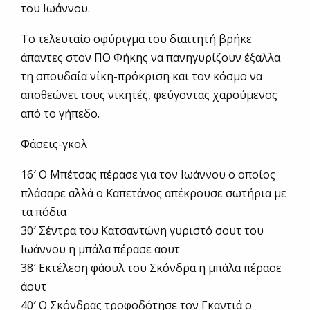
του Ιωάννου.
Το τελευταίο σφύριγμα του διαιτητή βρήκε
άπαντες στον ΠΟ Φήκης να πανηγυρίζουν έξαλλα
τη σπουδαία νίκη-πρόκριση και τον κόσμο να
αποθεώνει τους νικητές, φεύγοντας χαρούμενος
από το γήπεδο.
Φάσεις-γκολ
16′ Ο Μπέτσας πέρασε για τον Ιωάννου ο οποίος
πλάσαρε αλλά ο Καπετάνος απέκρουσε σωτήρια με
τα πόδια
30′ Σέντρα του Κατσαντώνη γυριστό σουτ του
Ιωάννου η μπάλα πέρασε αουτ
38′ Εκτέλεση φάουλ του Σκόνδρα η μπάλα πέρασε
άουτ
40′ Ο Σκόνδρας τροφοδότησε τον Γκαντιά ο