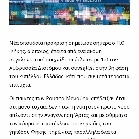
Νέα σπουδαία πρόκριση σημείωσε σήμερα ο Π.Ο
Φήκης, ο οποίος, έπειτα από ένα ακόμη
συγκλονιστικό παιχνίδι, απέκλεισε με 1-0 τον
Αμβρυσσέα Διστόμου και συνεχίζει στην 3η φάση
του κυπέλλου Ελλάδος, κάτι που συνιστά τεράστια
επιτυχία.
Οι παίκτες των Ρούσσα-Μανούρα, απέδειξαν έτσι
ότι μόνο τυχαία δεν ήταν η νίκη στον πρώτο γύρο
απέναντι στην Αναγέννηση ‘Αρτας και με σύμμαχο
τον κόσμο που κατέκλυσε τις κερκίδες του
γηπέδου Φήκης, τηρώντας παράλληλα όλα τα