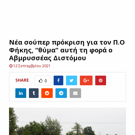
E
N
Νέα σούπερ πρόκριση για τον Π.Ο
U
Φήκης, “θύμα” αυτή τη φορά ο
Αβμρυσσέας Διστόμου
12 Σεπτεμβρίου 2021
SHARE
0