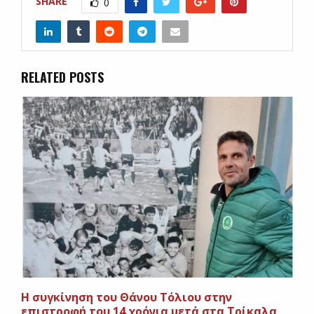
SHARE
0
RELATED POSTS
H συγκίνηση του Θάνου Τόλιου στην
επιστροφή του 14 χρόνια μετά στα Τρίκαλα