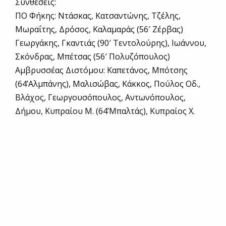
Συνθέσεις:
ΠΟ Φήκης: Ντάσκας, Κατσαντώνης, Τζέλης,
Μωραΐτης, Δρόσος, Καλαμαράς (56′ Ζέρβας)
Γεωργάκης, Γκαντιάς (90′ Τεντολούρης), Ιωάννου,
Σκόνδρας, Μπέτσας (56′ Πολυζόπουλος)
Αμβρυσσέας Διστόμου: Καπετάνος, Μπότσης
(64’Αλμπάνης), Μαλισώβας, Κάκκος, Πούλος Οδ.,
Βλάχος, Γεωργουσόπουλος, Αντωνόπουλος,
Δήμου, Κυπραίου Μ. (64’Μπαλτάς), Κυπραίος Χ.