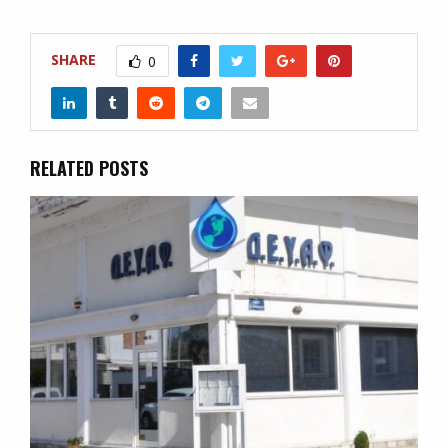
SHARE
0
RELATED POSTS