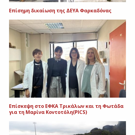
Επίσημη δικαίωση της ΔΕΥΑ Φαρκαδόνας
Επίσκεψη στο ΕΦΚΑ Τρικάλων και τη Φωτάδα
για τη Μαρίνα Κοντοτόλη(PICS)