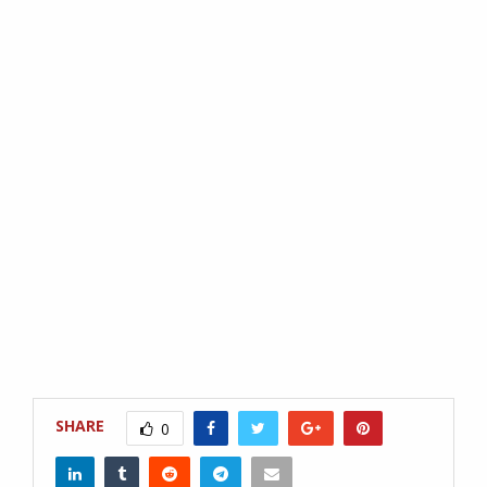
SHARE
0