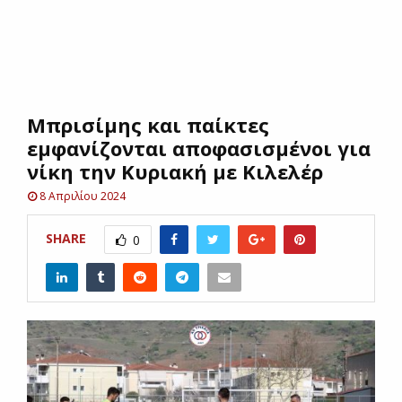
E
N
Μπρισίμης και παίκτες
U
εμφανίζονται αποφασισμένοι για
νίκη την Κυριακή με Κιλελέρ
8 Απριλίου 2024
SHARE
0