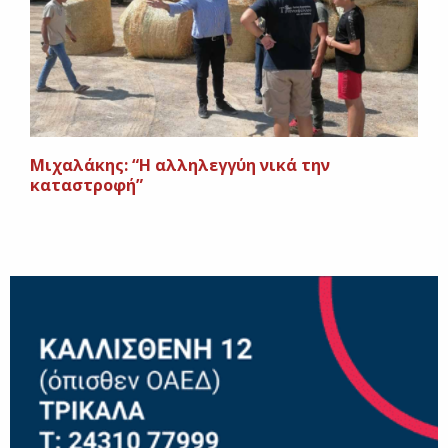
Μιχαλάκης: “Η αλληλεγγύη νικά την
καταστροφή”