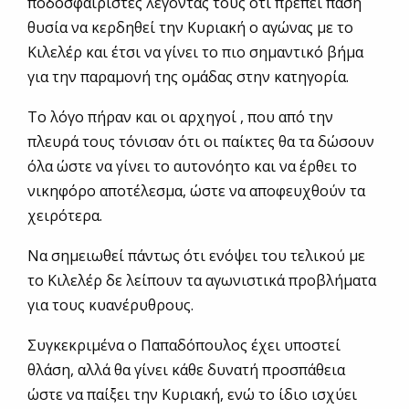
ποδοσφαιριστές λέγοντάς τους ότι πρέπει πάση
θυσία να κερδηθεί την Κυριακή ο αγώνας με το
Κιλελέρ και έτσι να γίνει το πιο σημαντικό βήμα
για την παραμονή της ομάδας στην κατηγορία.
Το λόγο πήραν και οι αρχηγοί , που από την
πλευρά τους τόνισαν ότι οι παίκτες θα τα δώσουν
όλα ώστε να γίνει το αυτονόητο και να έρθει το
νικηφόρο αποτέλεσμα, ώστε να αποφευχθούν τα
χειρότερα.
Να σημειωθεί πάντως ότι ενόψει του τελικού με
το Κιλελέρ δε λείπουν τα αγωνιστικά προβλήματα
για τους κυανέρυθρους.
Συγκεκριμένα ο Παπαδόπουλος έχει υποστεί
θλάση, αλλά θα γίνει κάθε δυνατή προσπάθεια
ώστε να παίξει την Κυριακή, ενώ το ίδιο ισχύει