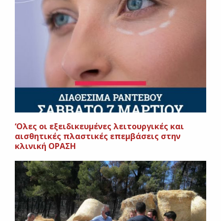
‘Ολες οι εξειδικευμένες λειτουργικές και
αισθητικές πλαστικές επεμβάσεις στην
κλινική ΟΡΑΣΗ