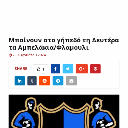
E
N
Μπαίνουν στο γήπεδό τη Δευτέρα
U
τα Αμπελάκια/Φλαμουλι
23 Αυγούστου 2024
SHARE
1