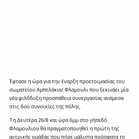
Έφτασε η ώρα για την έναρξη προετοιμασίας του
σωματείου Αμπελάκια/ Φλαμουλι που ξεκινάει μία
νέα φιλόδοξη προσπάθεια συνεργασίας ανάμεσα
στις δύο συνοικίες της πόλης.
Τη Δευτέρα 26/8 και ώρα 6μμ στο γήπεδό
Φλαμουλιου θα πραγματοποιηθεί η πρώτη της
αντρικής ομάδας που πήρε μάλιστα πρόσφατα το