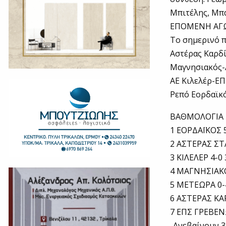
Μπιτέλης, Μπά
ΕΠΟΜΕΝΗ ΑΓ
Το σημερινό π
Αστέρας Καρδ
Μαγνησιακός-
ΑΕ Κιλελέρ-ΕΠ
Ρεπό Εορδαϊκ
ΒΑΘΜΟΛΟΓΙΑ
1 ΕΟΡΔΑΪΚΟΣ 5
2 ΑΣΤΕΡΑΣ ΣΤ
3 ΚΙΛΕΛΕΡ 4-0 
4 ΜΑΓΝΗΣΙΑΚΟ
5 ΜΕΤΕΩΡΑ 0-
6 ΑΣΤΕΡΑΣ ΚΑ
7 ΕΠΣ ΓΡΕΒΕΝ
-Ανεβαίνουν 3