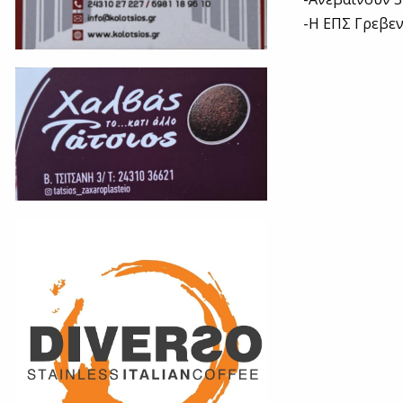
-Η ΕΠΣ Γρεβε