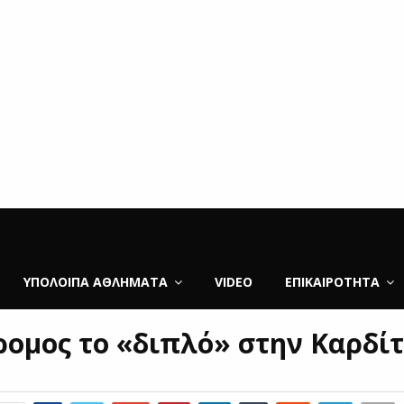
ΥΠΌΛΟΙΠΑ ΑΘΛΉΜΑΤΑ
VIDEO
ΕΠΙΚΑΙΡΌΤΗΤΑ
ομος το «διπλό» στην Καρδί