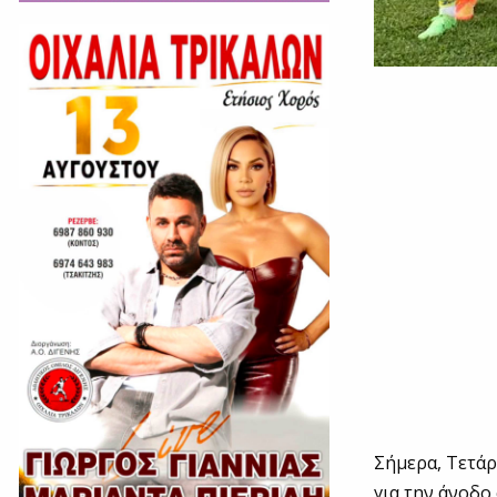
Σήμερα, Τετά
για την άνοδο