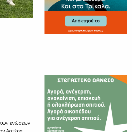
ν των ενώσεων
τον Αστέρα