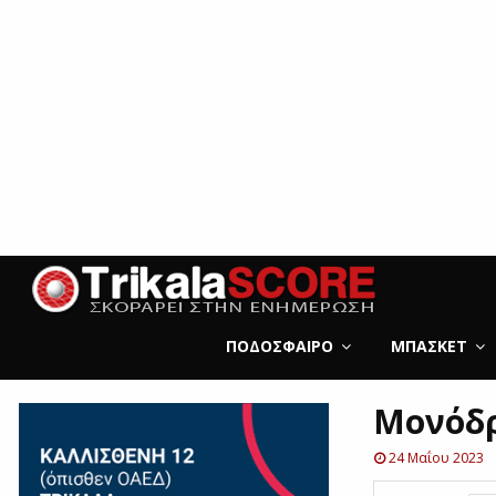
ΠΟΔΌΣΦΑΙΡΟ
ΜΠΆΣΚΕΤ
Μονόδρ
24 Μαΐου 2023