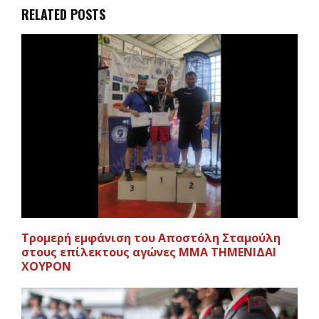
RELATED POSTS
Tρομερή εμφάνιση του Αποστόλη Σταμούλη
στους επίλεκτους αγώνες ΜΜΑ ΤHMENIΔΑΙ
ΧΟΥΡΟΝ