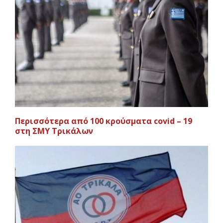
Περισσότερα από 100 κρούσματα covid – 19
στη ΣΜΥ Τρικάλων