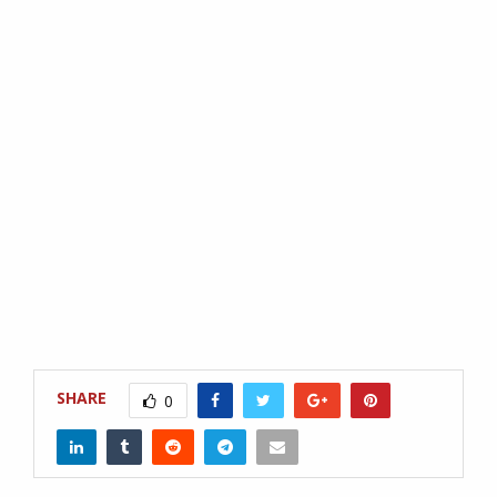
SHARE
0