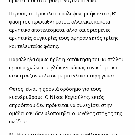
αρκετά πίσω στο βαθμολογικό πίνακα.
Πέρυσι, τα Τρίκαλα το πάλεψαν, μπήκαν στη Β’
φάση του πρωταθλήματος, αλλά εκεί κάποια
αρνητικά αποτελέσματα, αλλά και ορισμένες
αρνητικές συγκυρίες τους άφησαν εκτός τρίτης
και τελευταίας φάσης.
Παράλληλα όμως ήρθε η κατάκτηση του κυπέλλου
ερασιτεχνών που γλύκανε κάπως τον κόσμο και
έτσι η σεζόν έκλεισε με μία γλυκόπικρη γεύση.
Φέτος, είναι η χρονιά ορόσημο για τους
κυανέρυθρους. Ο Νίκος Καγιούλης, εκτός
απροόπτου δεν πρόκειται να συνεχίσει στην
ομάδα, εάν δεν υλοποιηθεί ο μεγάλος στόχος της
ανόδου.
Με βάση τη δομή του νέου πρωταθλήματος, τα