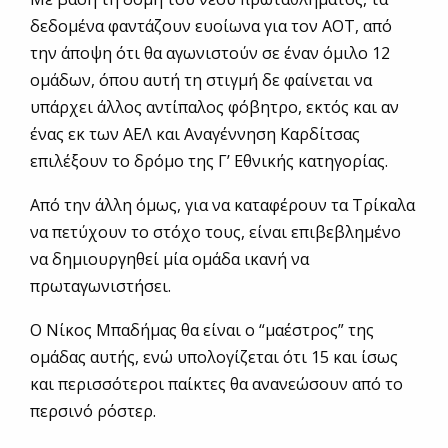
δεδομένα φαντάζουν ευοίωνα για τον ΑΟΤ, από
την άποψη ότι θα αγωνιστούν σε έναν όμιλο 12
ομάδων, όπου αυτή τη στιγμή δε φαίνεται να
υπάρχει άλλος αντίπαλος φόβητρο, εκτός και αν
ένας εκ των ΑΕΛ και Αναγέννηση Καρδίτσας
επιλέξουν το δρόμο της Γ’ Εθνικής κατηγορίας.
Από την άλλη όμως, για να καταφέρουν τα Τρίκαλα
να πετύχουν το στόχο τους, είναι επιβεβλημένο
να δημιουργηθεί μία ομάδα ικανή να
πρωταγωνιστήσει.
Ο Νίκος Μπαδήμας θα είναι ο “μαέστρος” της
ομάδας αυτής, ενώ υπολογίζεται ότι 15 και ίσως
και περισσότεροι παίκτες θα ανανεώσουν από το
περσινό ρόστερ.