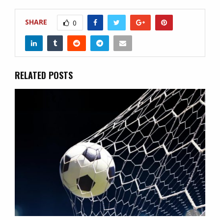
SHARE
0
RELATED POSTS