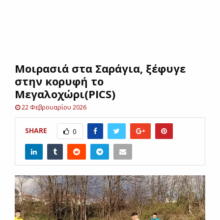
E
N
Μοιρασιά στα Σαράγια, ξέφυγε
U
στην κορυφή το
Μεγαλοχώρι(PICS)
22 Φεβρουαρίου 2026
SHARE
0