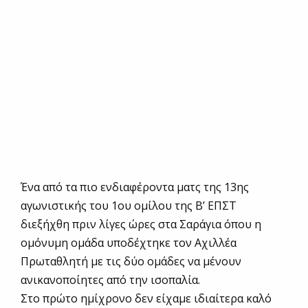
Ένα από τα πιο ενδιαφέροντα ματς της 13ης
αγωνιστικής του 1ου ομίλου της Β’ ΕΠΣΤ
διεξήχθη πριν λίγες ώρες στα Σαράγια όπου η
ομόνυμη ομάδα υποδέχτηκε τον Αχιλλέα
Πρωταθλητή με τις δύο ομάδες να μένουν
ανικανοποίητες από την ισοπαλία.
Στο πρώτο ημίχρονο δεν είχαμε ιδιαίτερα καλό