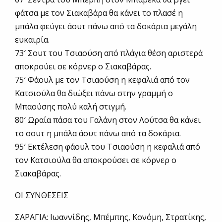
φάτσα με τον Σιακαβάρα θα κάνει το πλασέ η
μπάλα φεύγει άουτ πάνω από τα δοκάρια μεγάλη
ευκαιρία.
73′ Σουτ του Τσιαούση από πλάγια θέση αριστερά
αποκρούει σε κόρνερ ο Σιακαβάρας.
75′ Φάουλ με τον Τσιαούση η κεφαλιά από τον
Κατσιούλα θα διώξει πάνω στην γραμμή ο
Μπαούσης πολύ καλή στιγμή.
80′ Ωραία πάσα του Γαλάνη στον Λούτσα θα κάνει
το σουτ η μπάλα άουτ πάνω από τα δοκάρια.
95′ Εκτέλεση φάουλ του Τσιαούση η κεφαλιά από
τον Κατσιούλα θα αποκρούσει σε κόρνερ ο
Σιακαβάρας.
ΟΙ ΣΥΝΘΕΣΕΙΣ
ΣΑΡΑΓΙΑ: Ιωαννίδης, Μπέμπης, Κονόμη, Στρατίκης,