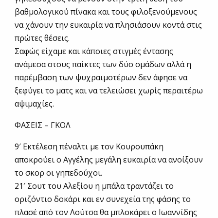
βαθμολογικού πίνακα και τους φιλοξενούμενους
να χάνουν την ευκαιρία να πλησιάσουν κοντά στις
πρώτες θέσεις.
Σαφώς είχαμε και κάποιες στιγμές έντασης
ανάμεσα στους παίκτες των δύο ομάδων αλλά η
παρέμβαση των ψυχραιμοτέρων δεν άφησε να
ξεφύγει το ματς και να τελειώσει χωρίς περαιτέρω
αψιμαχίες.
ΦΑΣΕΙΣ – ΓΚΟΛ
9′ Εκτέλεση πέναλτι με τον Κουρουπάκη
αποκρούει ο Αγγέλης μεγάλη ευκαιρία να ανοίξουν
το σκορ οι γηπεδούχοι.
21′ Σουτ του Αλεξίου η μπάλα τραντάζει το
οριζόντιο δοκάρι και εν συνεχεία της φάσης το
πλασέ από τον Λούτσα θα μπλοκάρει ο Ιωαννίδης