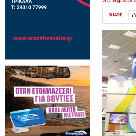
22 Φεβρουαρίο
SHARE