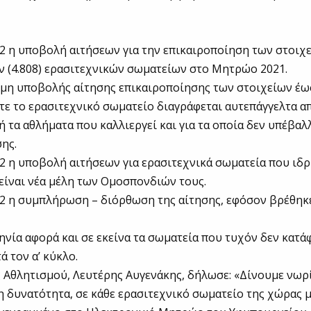
2 η υποβολή αιτήσεων για την επικαιροποίηση των στοιχ
 (4.808) ερασιτεχνικών σωματείων στο Μητρώο 2021.
μη υποβολής αίτησης επικαιροποίησης των στοιχείων έως
ότε το ερασιτεχνικό σωματείο διαγράφεται αυτεπάγγελτα 
 ή τα αθλήματα που καλλιεργεί και για τα οποία δεν υπέβαλ
ης.
2 η υποβολή αιτήσεων για ερασιτεχνικά σωματεία που ιδ
είναι νέα μέλη των Ομοσπονδιών τους.
2 η συμπλήρωση – διόρθωση της αίτησης, εφόσον βρέθηκε
ηνία αφορά και σε εκείνα τα σωματεία που τυχόν δεν κατά
ά τον α’ κύκλο.
Αθλητισμού, Λευτέρης Αυγενάκης, δήλωσε: «Δίνουμε νωρ
η δυνατότητα, σε κάθε ερασιτεχνικό σωματείο της χώρας μ