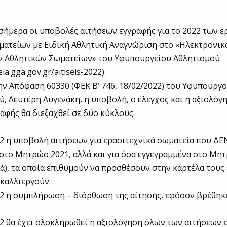
σήμερα οι υποβολές αιτήσεων εγγραφής για το 2022 των 
ματείων με Ειδική Αθλητική Αναγνώριση στο «Ηλεκτρονι
ν Αθλητικών Σωματείων» του Υφυπουργείου Αθλητισμού
ia.gga.gov.gr/aitiseis-2022).
ν Απόφαση 60330 (ΦΕΚ Β’ 746, 18/02/2022) του Υφυπουργ
ύ, Λευτέρη Αυγενάκη, η υποβολή, ο έλεγχος και η αξιολόγ
αφής θα διεξαχθεί σε δύο κύκλους:
2 η υποβολή αιτήσεων για ερασιτεχνικά σωματεία που ΔΕΝ
στο Μητρώο 2021, αλλά και για όσα εγγεγραμμένα στο Μη
κά), τα οποία επιθυμούν να προσθέσουν στην καρτέλα τους
καλλιεργούν.
2 η συμπλήρωση – διόρθωση της αίτησης, εφόσον βρέθηκε
2 θα έχει ολοκληρωθεί η αξιολόγηση όλων των αιτήσεων 