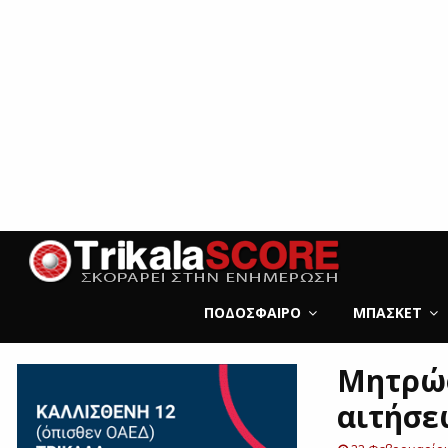
ΠΟΔΌΣΦΑΙΡΟ
ΜΠΆΣΚΕΤ
Μητρώο
αιτήσε