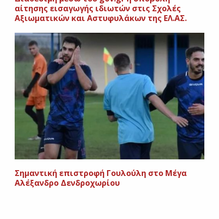
αίτησης εισαγωγής ιδιωτών στις Σχολές
Αξιωματικών και Αστυφυλάκων της ΕΛ.ΑΣ.
Σημαντική επιστροφή Γουλούλη στο Μέγα
Αλέξανδρο Δενδροχωρίου