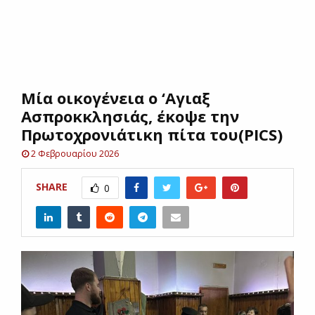
E
N
Μία οικογένεια ο ‘Αγιαξ
U
Ασπροκκλησιάς, έκοψε την
Πρωτοχρονιάτικη πίτα του(PICS)
2 Φεβρουαρίου 2026
SHARE
0