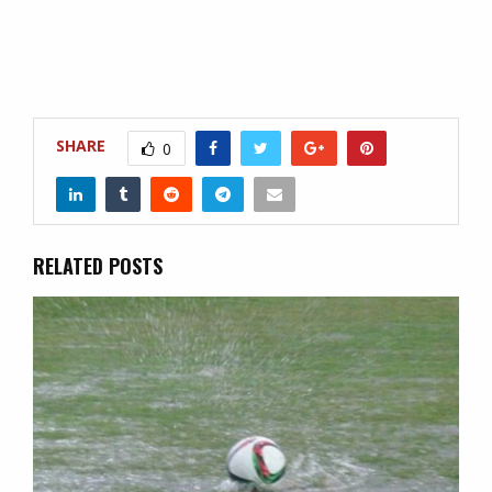
SHARE
0
RELATED POSTS