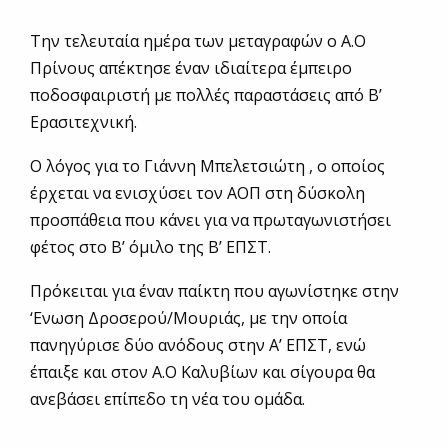
Την τελευταία ημέρα των μεταγραφών ο Α.Ο
Πρίνους απέκτησε έναν ιδιαίτερα έμπειρο
ποδοσφαιριστή με πολλές παραστάσεις από Β’
Ερασιτεχνική.
Ο λόγος για το Γιάννη Μπελετσιώτη , ο οποίος
έρχεται να ενισχύσει τον ΑΟΠ στη δύσκολη
προσπάθεια που κάνει για να πρωταγωνιστήσει
φέτος στο Β’ όμιλο της Β’ ΕΠΣΤ.
Πρόκειται για έναν παίκτη που αγωνίστηκε στην
‘Ενωση Δροσερού/Μουριάς, με την οποία
πανηγύρισε δύο ανόδους στην Α’ ΕΠΣΤ, ενώ
έπαιξε και στον Α.Ο Καλυβίων και σίγουρα θα
ανεβάσει επίπεδο τη νέα του ομάδα.