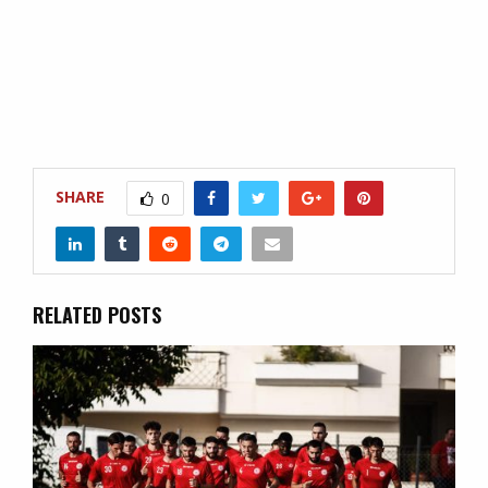
SHARE
0
RELATED POSTS