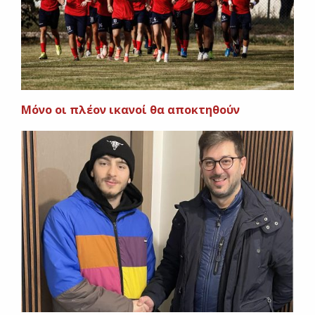
Μόνο οι πλέον ικανοί θα αποκτηθούν