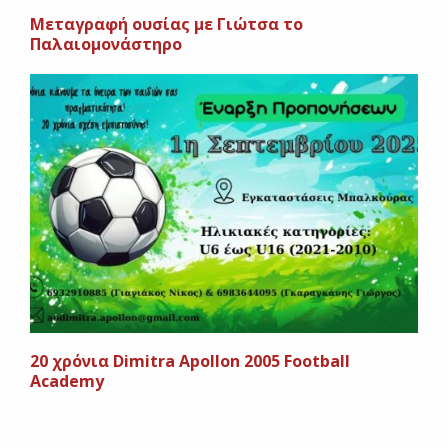
Μεταγραφή ουσίας με Γιώτσα το
Παλαιομονάστηρο
20 χρόνια Dimitra Apollon 2005 Football
Academy