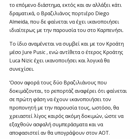
το επόμενο διάστημα, εκτός και αν αλλάξει κάτι
δραματικά, ο Βραζιλιάνος πορτιέρο Diego
Almeida, που δε φαίνεται να έχει ικανοποιήσει
ιδιαίτερως με την παρουσία του στο Καρπενήσι.
Το ίδιο αναμένεται να συμβεί και με τον Κροάτη
μέσο Jure Pusic , ενώ αντίθετα ο έτερος Κροάτης
Luca Nizic έχει ικανοποιήσει και λογικά θα
συνεχίσει.
‘Οσον αφορά τους δύο Βραζιλιάνους που
δοκιμάζονται, το ρεπορτάζ αναφέρει ότι φαίνεται
σε πρώτη φάση να έχουν ικανοποιήσει τον
προπονητή με την παρουσία τους, ωστόσο, θα
χρειαστεί λίγος καιρός ακόμη δοκιμών, ώστε να
εξαχθούν ασφαλή συμπεράσματα και να
αποφασιστεί αν θα υπογράψουν στον ΑΟΤ.