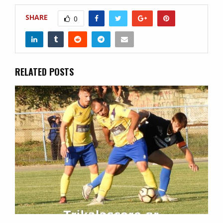
SHARE
0
RELATED POSTS