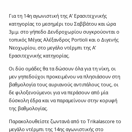
Για τη 14η αγωνιστική της Α’ Ερασιτεχνικής
κατηγορίας το μεσημέρι του Σαββάτου και ώρα
3μ.μ. στο γήπεδο Δενδροχωρίου συγκρούονται ο
τοπικός Μέγας Αλέξανδρος Portioli και ο Διγενής
Νεοχωρίου, στο μεγάλο ντέρμπι της Α’
Ερασιτεχνικής κατηγορίας.
Οι δύο ομάδες θα τα δώσουν όλα για τη νίκη, οι
μεν γηπεδούχοι προκειμένου να πλησιάσουν στη
βαθμολογία τους αυριανούς αντιπάλους τους, οι
δε φιλοξενούμενοι για να περάσουν από μία
δύσκολη έδρα και να παραμείνουν στην κορυφή
της βαθμολογίας.
Παρακολουθείστε ζωντανά από το Trikalascore το
μεγάλο ντέρμπι της 14ης αγωνιστικής στο