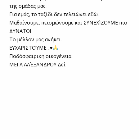
της ομάδας μας.
Για εμάς, το ταξίδι δεν τελειώνει εδώ.
Μαθαίνουμε, πεισμώνουμε και ΣΥΝΕΧΊΖΟΥΜΕ πιο
ΔΥΝΑΤΟΙ
Το μέλλον μας ανήκει.
ΕΥΧΑΡΙΣΤΟΎΜΕ ..
♥️
Ποδόσφαιρικη οικογένεια
ΜΕΓΑ ΑΛΈΞΑΝΔΡΟΥ Δεί