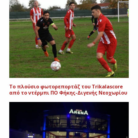
To πλούσιο φωτορεπορτάζ του Trikalascore
από το ντέρμπι ΠΟ Φήκης-Διγενής Νεοχωρίου