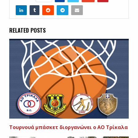
RELATED POSTS
Τουρνουά μπάσκετ διοργανώνει ο ΑΟ Τρίκαλα