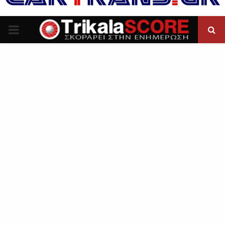
P
R
I
M
A
R
Y
M