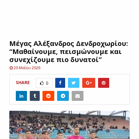
E
N
Μέγας Αλέξανδρος Δενδροχωρίου:
U
“Μαθαίνουμε, πεισμώνουμε και
συνεχίζουμε πιο δυνατοί”
20 Μαΐου 2026
SHARE
0