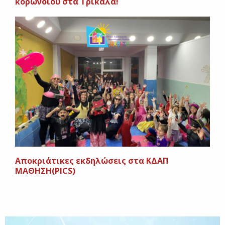
κορωνοιού στα Τρίκαλα!
Aποκριάτικες εκδηλώσεις στα ΚΔΑΠ
ΜΑΘΗΣΗ(PICS)