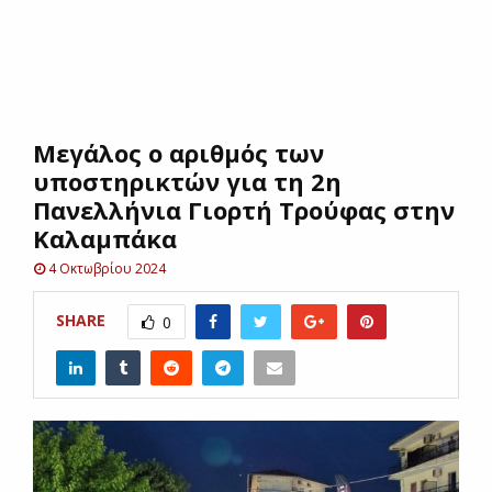
E
N
Μεγάλος ο αριθμός των
U
υποστηρικτών για τη 2η
Πανελλήνια Γιορτή Τρούφας στην
Καλαμπάκα
4 Οκτωβρίου 2024
SHARE
0