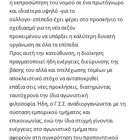
η εκπροσώπηση του νομού σε ένα πρωτόγνωρο
και ιδιαίτερα υψηλό -για το
σύλλογο- επίπεδο έχει φέρει στο προσκήνιο το
σχεδιασμό για τη νέα σεζόν
προκειμένου να υπάρξει η καλύτερη δυνατή
οργάνωση σε όλα τα επίπεδα.
Προς αυτή την κατεύθυνση, η διοίκηση
πραγματοποιεί ήδη ενέργειες διεύρυνσης της
βάσης του αλλά και στελέχωσης τομέων με
αποκλειστικό στόχο να ανταποκριθεί
επάξια στις νέες προκλήσεις, διατηρώντας
ταυτόχρονα την ίδια αγωνιστική
φιλοσοφία. Ήδη, ο Γ.Σ.Σ. αναδιοργανώνεται με τη
σύσταση εμπορικού τμήματος και
επικοινωνίας, ενώ την ίδια στιγμή γίνονται
ενέργειες στο αγωνιστικό τμήμα που
αφορούν στη συγκρότηση του προπονητικού