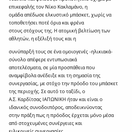
επικεφαλής τον Νίκο Κακλαμάνο, η
ομάδα απέδωσε ελκυστικό μπάσκετ, χωρίς να
τοποθετήσει ποτέ όρια και φρένα
στους στόχους της. Η ατομική βελτίωση των
αθλητών, η εξέλιξή τους και η
συνύπαρξή τους σε ένα ομοιογενές -ηλικιακά-
σύνολο απέφερε εντυπωσιακά
αποτελέσματα, σε μία προσπάθεια που
αναμφίβολα ανέδειξε και τη σημασία της
συνεργασίας, με στόχο την πρόοδο του μπάσκετ
της περιοχής. Σε αυτό το ταξίδι, ο
Α.Σ. Καρδίτσας ΙΑΠΩΝΙΚΗ ήταν και είναι ο
ιδανικός συνοδοιπόρος, αποδεικνύοντας
στην πράξη πως η πρόοδος έρχεται μόνο μέσα
από στοχευμένες συνέργειες και
ειλικρινείς συνεργασίες.