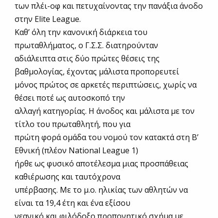
των πλέι-οφ και πετυχαίνοντας την πανάξια άνοδο
στην Elite League.
Καθ’ όλη την κανονική διάρκεια του
πρωταθλήματος, ο Γ.Σ.Σ. διατηρούνταν
αδιάλειπτα στις δύο πρώτες θέσεις της
βαθμολογίας, έχοντας μάλιστα προπορευτεί
μόνος πρώτος σε αρκετές περιπτώσεις, χωρίς να
θέσει ποτέ ως αυτοσκοπό την
αλλαγή κατηγορίας. Η άνοδος και μάλιστα με τον
τίτλο του πρωταθλητή, που για
πρώτη φορά ομάδα του νομού τον κατακτά στη Β’
Εθνική (πλέον National League 1)
ήρθε ως φυσικό αποτέλεσμα μιας προσπάθειας
καθιέρωσης και ταυτόχρονα
υπέρβασης. Με το μ.ο. ηλικίας των αθλητών να
είναι τα 19,4 έτη και ένα εξίσου
νεανικό και φιλόδοξο προπονητικό σχήμα με