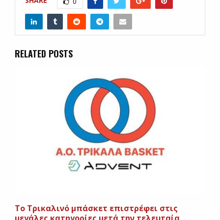
SHARE
0
RELATED POSTS
Το Τρικαλινό μπάσκετ επιστρέφει στις
μεγάλες κατηγορίες μετά την τελευταία