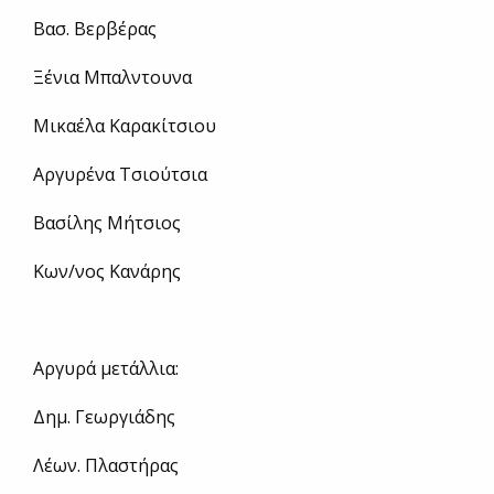
Βασ. Βερβέρας
Ξένια Μπαλντουνα
Μικαέλα Καρακίτσιου
Αργυρένα Τσιούτσια
Βασίλης Μήτσιος
Κων/νος Κανάρης
Αργυρά μετάλλια:
Δημ. Γεωργιάδης
Λέων. Πλαστήρας