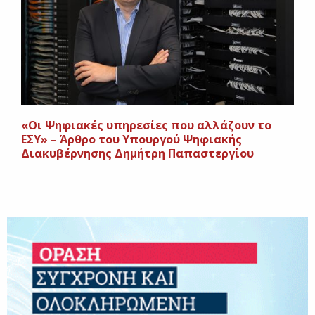
«Οι Ψηφιακές υπηρεσίες που αλλάζουν το
ΕΣΥ» – Άρθρο του Υπουργού Ψηφιακής
Διακυβέρνησης Δημήτρη Παπαστεργίου