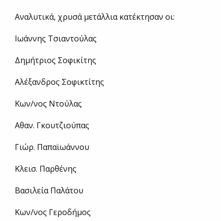
Αναλυτικά, χρυσά μετάλλια κατέκτησαν οι:
Ιωάννης Τσιαντούλας
Δημήτριος Σοφικίτης
Αλέξανδρος Σοφικτίτης
Κων/νος Ντούλας
Αθαν. Γκουτζιούπας
Γιώρ. Παπαϊωάννου
Κλεισ. Παρθένης
Βασιλεία Παλάτου
Κων/νος Γεροδήμος