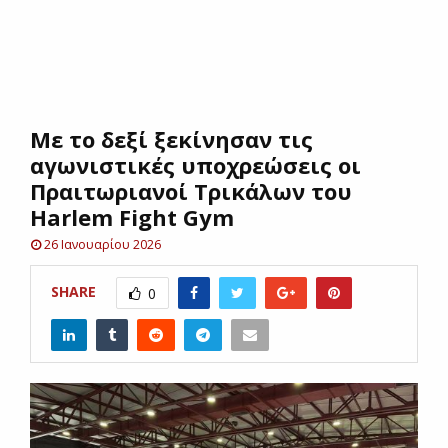
E
N
Mε το δεξί ξεκίνησαν τις
U
αγωνιστικές υποχρεώσεις οι
Πραιτωριανοί Τρικάλων του
Harlem Fight Gym
26 Ιανουαρίου 2026
SHARE
0