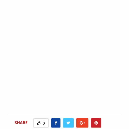
SHARE
0