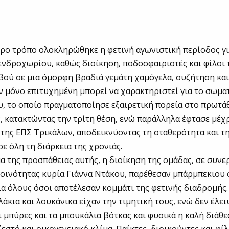
ρο τρόπο ολοκληρώθηκε η φετινή αγωνιστική περίοδος γι
νδροχωρίου, καθώς διοίκηση, ποδοσφαιριστές και φίλοι 
ού σε μια όμορφη βραδιά γεμάτη χαμόγελα, συζήτηση και
ν μόνο επιτυχημένη μπορεί να χαρακτηριστεί για το σωμα
 το οποίο πραγματοποίησε εξαιρετική πορεία στο πρωτάθ
, κατακτώντας την τρίτη θέση, ενώ παράλληλα έφτασε μέχρ
της ΕΠΣ Τρικάλων, αποδεικνύοντας τη σταθερότητα και τ
σε όλη τη διάρκεια της χρονιάς.
α της προσπάθειας αυτής, η διοίκηση της ομάδας, σε συνε
οινότητας κυρία Γιάννα Ντάκου, παρέθεσαν μπάρμπεκιου 
ια όλους όσοι αποτέλεσαν κομμάτι της φετινής διαδρομής.
άκια και λουκάνικα είχαν την τιμητική τους, ενώ δεν έλει
ι μπύρες και τα μπουκάλια βότκας και φυσικά η καλή διάθε