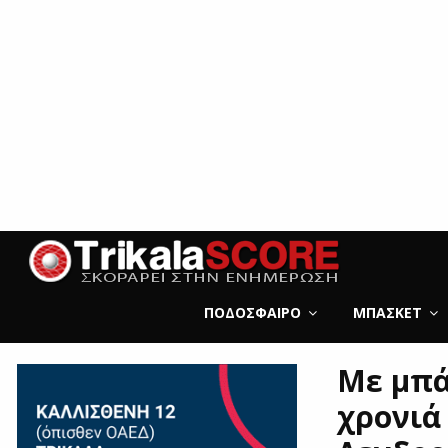
ΠΟΔΌΣΦΑΙΡΟ
ΜΠΆΣΚΕΤ
Με μπά
χρονιά