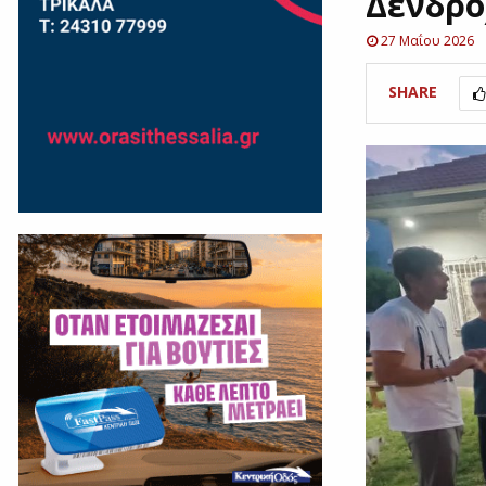
Δενδρο
27 Μαΐου 2026
SHARE