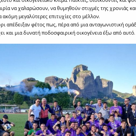
ζεστό και οικογενειακό κλίμα. Παίκτες, διοικούντες και φί
αιρία να χαλαρώσουν, να θυμηθούν στιγμές της χρονιάς κ
α ακόμη μεγαλύτερες επιτυχίες στο μέλλον.
ι απέδειξαν φέτος πως, πέρα από μια ανταγωνιστική ομά
ει και μια δυνατή ποδοσφαιρική οικογένεια έξω από αυτό.