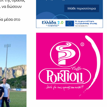
λοι της ομάδας
αι να δώσουν
δα μέσα στο