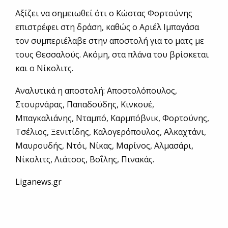
Αξίζει να σημειωθεί ότι ο Κώστας Φορτούνης
επιστρέφει στη δράση, καθώς ο Αριέλ Ιμπαγάσα
τον συμπεριέλαβε στην αποστολή για το ματς με
τους Θεσσαλούς. Ακόμη, στα πλάνα του βρίσκεται
και ο Νίκολιτς.
Αναλυτικά η αποστολή: Αποστολόπουλος,
Στουρνάρας, Παπαδούδης, Κινκουέ,
Μπαγκαλιάνης, Νταμπό, Καρμπόβνικ, Φορτούνης,
Τσέλιος, Ξενιτίδης, Καλογερόπουλος, Αλκαχτάνι,
Μαυρουδής, Ντόι, Νίκας, Μαρίνος, Αλμασάρι,
Νίκολιτς, Λιάτσος, Βοΐλης, Πινακάς.
Liganews.gr