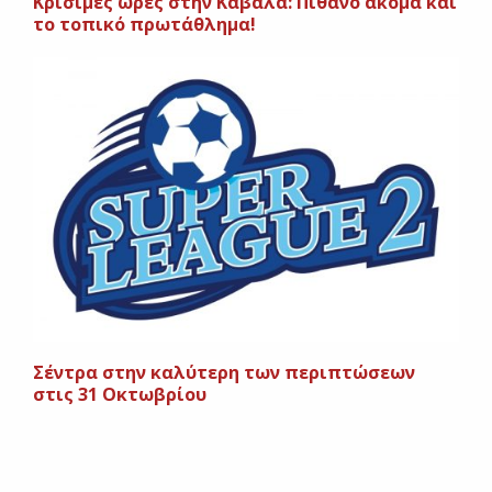
Κρίσιμες ώρες στην Καβάλα: Πιθανό ακόμα και
το τοπικό πρωτάθλημα!
Σέντρα στην καλύτερη των περιπτώσεων
στις 31 Οκτωβρίου