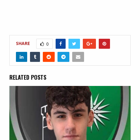
SHARE
0
RELATED POSTS