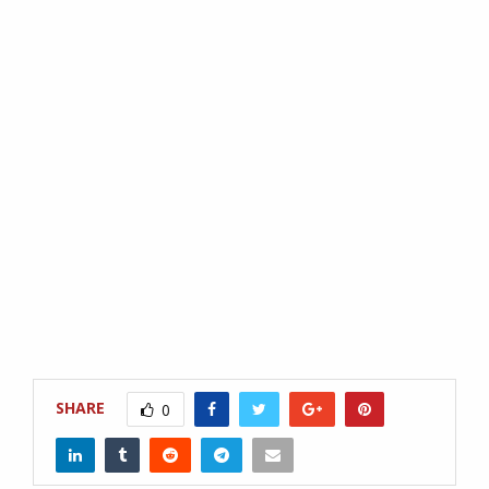
SHARE
0