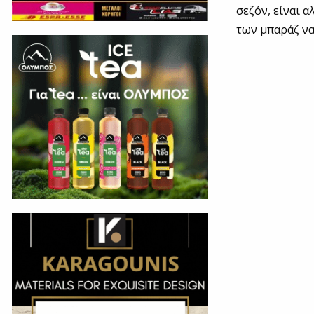
σεζόν, είναι 
των μπαράζ να