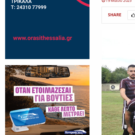
19 Μαΐου 2025
SHARE