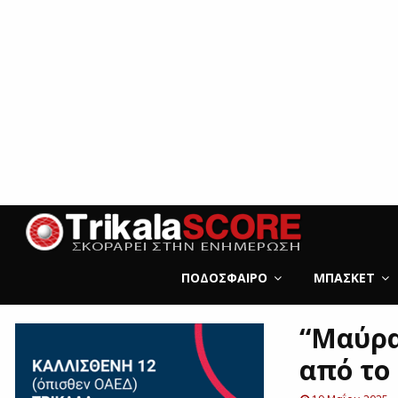
ΠΟΔΌΣΦΑΙΡΟ
ΜΠΆΣΚΕΤ
“Μαύρα
από το