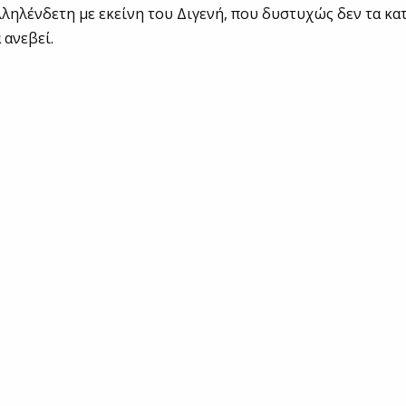
αλληλένδετη με εκείνη του Διγενή, που δυστυχώς δεν τα κ
 ανεβεί.