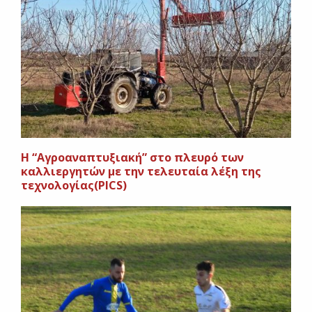
H “Aγροαναπτυξιακή” στο πλευρό των
καλλιεργητών με την τελευταία λέξη της
τεχνολογίας(PICS)