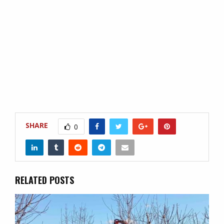
SHARE
0
RELATED POSTS