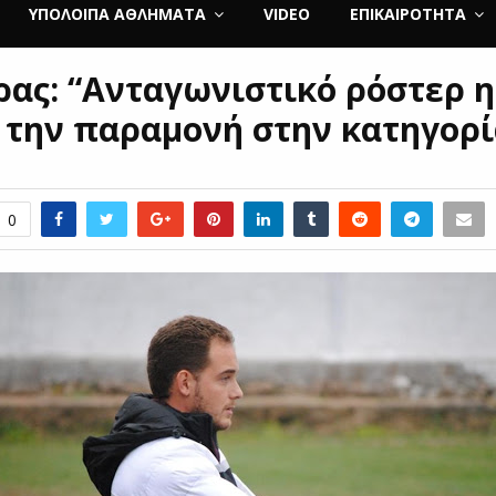
ΥΠΌΛΟΙΠΑ ΑΘΛΉΜΑΤΑ
VIDEO
ΕΠΙΚΑΙΡΌΤΗΤΑ
ας: “Ανταγωνιστικό ρόστερ η
 την παραμονή στην κατηγορί
0