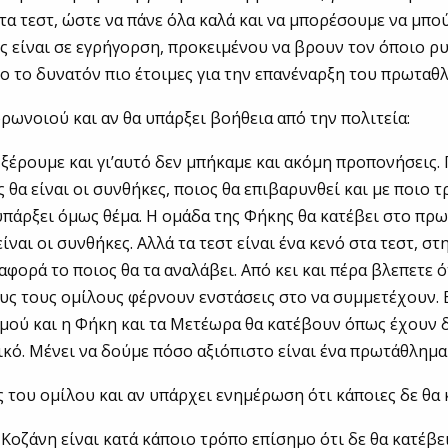
 τα τεστ, ώστε να πάνε όλα καλά και να μπορέσουμε να μπο
ες είναι σε εγρήγορση, προκειμένου να βρουν τον όποιο 
όσο το δυνατόν πιο έτοιμες για την επανέναρξη του πρωταθ
ορωνοιού και αν θα υπάρξει βοήθεια από την πολιτεία:
 ξέρουμε και γι’αυτό δεν μπήκαμε και ακόμη προπονήσεις.
 θα είναι οι συνθήκες, ποιος θα επιβαρυνθεί και με ποιο 
 υπάρξει όμως θέμα. Η ομάδα της Φήκης θα κατέβει στο πρ
είναι οι συνθήκες. Αλλά τα τεστ είναι ένα κενό στα τεστ, 
αφορά το ποιος θα τα αναλάβει. Από κει και πέρα βλεπετε ό
υς τους ομίλους φέρνουν ενστάσεις στο να συμμετέχουν. 
μού και η Φήκη και τα Μετέωρα θα κατέβουν όπως έχουν 
τικό. Μένει να δούμε πόσο αξιόπιστο είναι ένα πρωτάθλημα
ες του ομίλου και αν υπάρχει ενημέρωση ότι κάποιες δε θα
 Κοζάνη είναι κατά κάποιο τρόπο επίσημο ότι δε θα κατέβει