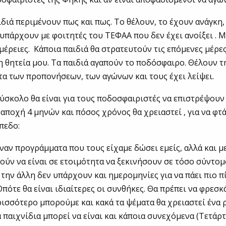
ιδιά περιμένουν πως και πως. Το θέλουν, το έχουν ανάγκη
υπάρχουν με φοιτητές του ΤΕΦΑΑ που δεν έχει ανοίξει . Μ
μέρειες. Κάποια παιδιά θα στρατευτούν τις επόμενες μέρες
η θητεία μου. Τα παιδιά αγαπούν το ποδόσφαιρο. Θέλουν τ
α των προπονήσεων, των αγώνων και τους έχει λείψει.
δύσκολο θα είναι για τους ποδοσφαιριστές να επιστρέψουν
 αποχή 4 μηνών και πόσος χρόνος θα χρειαστεί , για να φτ
πεδο:
αναν προγράμματα που τους είχαμε δώσει εμείς, αλλά και 
ούν να είναι σε ετοιμότητα να ξεκινήσουν σε τόσο σύντο
 την άλλη δεν υπάρχουν και ημερομηνίες για να πάει πιο π
πότε θα είναι ιδιαίτερες οι συνθήκες. Θα πρέπει να φρεσ
ισσότερο μπορούμε και κακά τα ψέματα θα χρειαστεί ένα 
α παιχνίδια μπορεί να είναι και κάποια συνεχόμενα (Τετάρ