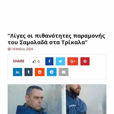
E
N
“Λίγες οι πιθανότητες παραμονής
U
του Σαμολαδά στα Τρίκαλα”
14 Μαΐου 2026
SHARE
0