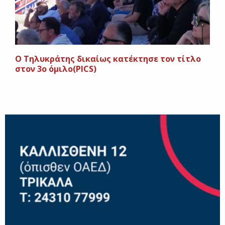
Ο Τηλυκράτης δικαίως κατέκτησε τον τίτλο
στον 3ο όμιλο(PICS)