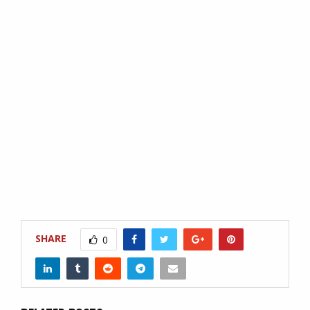
SHARE
0