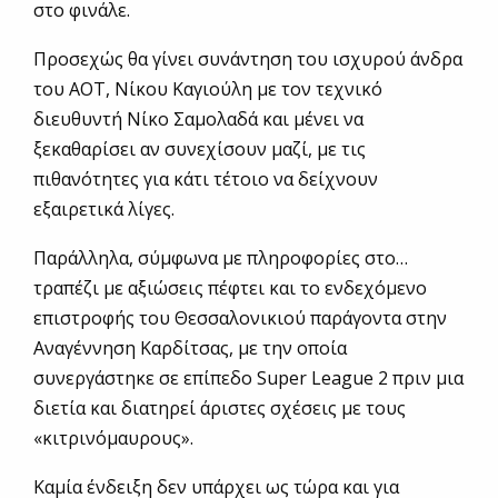
στο φινάλε.
Προσεχώς θα γίνει συνάντηση του ισχυρού άνδρα
του ΑΟΤ, Νίκου Καγιούλη με τον τεχνικό
διευθυντή Νίκο Σαμολαδά και μένει να
ξεκαθαρίσει αν συνεχίσουν μαζί, με τις
πιθανότητες για κάτι τέτοιο να δείχνουν
εξαιρετικά λίγες.
Παράλληλα, σύμφωνα με πληροφορίες στο…
τραπέζι με αξιώσεις πέφτει και το ενδεχόμενο
επιστροφής του Θεσσαλονικιού παράγοντα στην
Αναγέννηση Καρδίτσας, με την οποία
συνεργάστηκε σε επίπεδο Super League 2 πριν μια
διετία και διατηρεί άριστες σχέσεις με τους
«κιτρινόμαυρους».
Καμία ένδειξη δεν υπάρχει ως τώρα και για