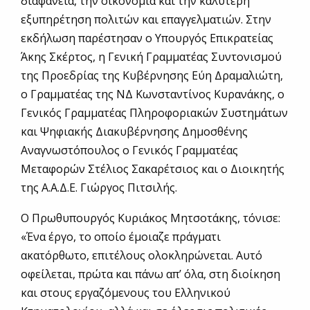
διαφάνεια, την οικονομία και την καλύτερη
εξυπηρέτηση πολιτών και επαγγελματιών. Στην
εκδήλωση παρέστησαν ο Υπουργός Επικρατείας
Άκης Σκέρτος, η Γενική Γραμματέας Συντονισμού
της Προεδρίας της Κυβέρνησης Εύη Δραμαλιώτη,
ο Γραμματέας της ΝΔ Κωνσταντίνος Κυρανάκης, ο
Γενικός Γραμματέας Πληροφοριακών Συστημάτων
και Ψηφιακής Διακυβέρνησης Δημοσθένης
Αναγνωστόπουλος ο Γενικός Γραμματέας
Μεταφορών Στέλιος Σακαρέτσιος και ο Διοικητής
της Α.Α.Δ.Ε. Γιώργος Πιτσιλής.
Ο Πρωθυπουργός Κυριάκος Μητσοτάκης, τόνισε:
«Ένα έργο, το οποίο έμοιαζε πράγματι
ακατόρθωτο, επιτέλους ολοκληρώνεται. Αυτό
οφείλεται, πρώτα και πάνω απ’ όλα, στη διοίκηση
και στους εργαζόμενους του Ελληνικού