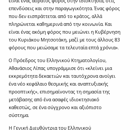
είναι ένας αόρατος φόρος στην ιδιοκτησία, στις
επενδύσεις και στην παραγωγικότητα. Ένας φόρος
που δεν εισπράττεται από το κράτος, αλλά
πληρώνεται καθημερινά από την κοινωνία. Και
είναι ένας ακόμη φόρος που μειώνει η Κυβέρνηση
του Κυριάκου Μητσοτάκη, μαζί με τους άλλους 83
φόρους που μειώσαμε τα τελευταία επτά χρόνια».
Ο Πρόεδρος του Ελληνικού Κτηματολογίου,
Αθανάσιος Λίπας υπογράμμισε ότι «κλείνει μια
εκκρεμότητα δεκαετιών και ταυτόχρονα ανοίγει
ένα νέο κεφάλαιο θεσμικής και αναπτυξιακής
προοπτικής», επισημαίνοντας τη σημασία της
μετάβασης από ένα ασαφές ιδιοκτησιακό
καθεστώς, σε ένα σύγχρονο και αξιόπιστο
σύστημα.
Η Γενική Διευθύντρια του Ελληνικού