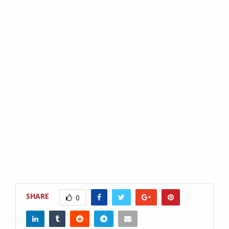
SHARE
0