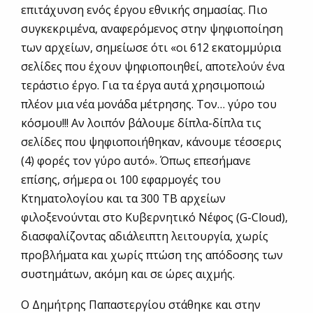
επιτάχυνση ενός έργου εθνικής σημασίας. Πιο
συγκεκριμένα, αναφερόμενος στην ψηφιοποίηση
των αρχείων, σημείωσε ότι «οι 612 εκατομμύρια
σελίδες που έχουν ψηφιοποιηθεί, αποτελούν ένα
τεράστιο έργο. Για τα έργα αυτά χρησιμοποιώ
πλέον μια νέα μονάδα μέτρησης. Τον… γύρο του
κόσμου!!! Αν λοιπόν βάλουμε δίπλα-δίπλα τις
σελίδες που ψηφιοποιήθηκαν, κάνουμε τέσσερις
(4) φορές τον γύρο αυτό». Όπως επεσήμανε
επίσης, σήμερα οι 100 εφαρμογές του
Κτηματολογίου και τα 300 TB αρχείων
φιλοξενούνται στο Κυβερνητικό Νέφος (G-Cloud),
διασφαλίζοντας αδιάλειπτη λειτουργία, χωρίς
προβλήματα και χωρίς πτώση της απόδοσης των
συστημάτων, ακόμη και σε ώρες αιχμής.
Ο Δημήτρης Παπαστεργίου στάθηκε και στην