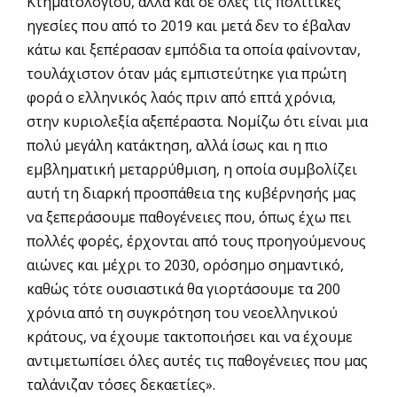
Κτηματολογίου, αλλά και σε όλες τις πολιτικές
ηγεσίες που από το 2019 και μετά δεν το έβαλαν
κάτω και ξεπέρασαν εμπόδια τα οποία φαίνονταν,
τουλάχιστον όταν μάς εμπιστεύτηκε για πρώτη
φορά ο ελληνικός λαός πριν από επτά χρόνια,
στην κυριολεξία αξεπέραστα. Νομίζω ότι είναι μια
πολύ μεγάλη κατάκτηση, αλλά ίσως και η πιο
εμβληματική μεταρρύθμιση, η οποία συμβολίζει
αυτή τη διαρκή προσπάθεια της κυβέρνησής μας
να ξεπεράσουμε παθογένειες που, όπως έχω πει
πολλές φορές, έρχονται από τους προηγούμενους
αιώνες και μέχρι το 2030, ορόσημο σημαντικό,
καθώς τότε ουσιαστικά θα γιορτάσουμε τα 200
χρόνια από τη συγκρότηση του νεοελληνικού
κράτους, να έχουμε τακτοποιήσει και να έχουμε
αντιμετωπίσει όλες αυτές τις παθογένειες που μας
ταλάνιζαν τόσες δεκαετίες».