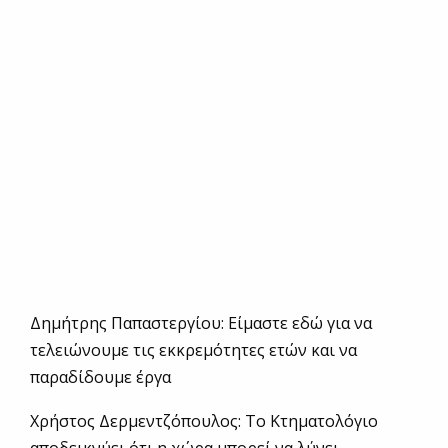
Δημήτρης Παπαστεργίου: Είμαστε εδώ για να
τελειώνουμε τις εκκρεμότητες ετών και να
παραδίδουμε έργα
Χρήστος Δερμεντζόπουλος: Το Κτηματολόγιο
αποδεικνύει ότι η χώρα μπορεί να λύνει