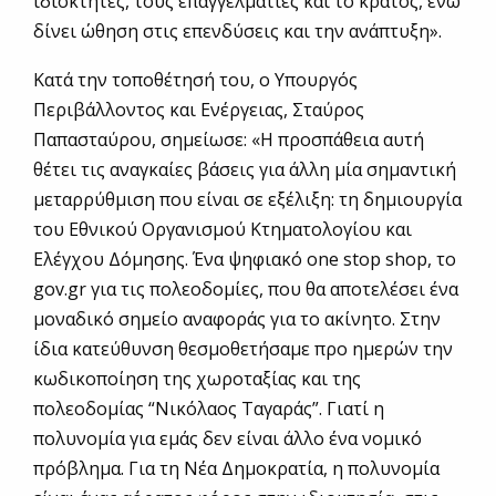
ιδιοκτήτες, τους επαγγελματίες και το κράτος, ενώ
δίνει ώθηση στις επενδύσεις και την ανάπτυξη».
Κατά την τοποθέτησή του, ο Υπουργός
Περιβάλλοντος και Ενέργειας, Σταύρος
Παπασταύρου, σημείωσε: «Η προσπάθεια αυτή
θέτει τις αναγκαίες βάσεις για άλλη μία σημαντική
μεταρρύθμιση που είναι σε εξέλιξη: τη δημιουργία
του Εθνικού Οργανισμού Κτηματολογίου και
Ελέγχου Δόμησης. Ένα ψηφιακό one stop shop, το
gov.gr για τις πολεοδομίες, που θα αποτελέσει ένα
μοναδικό σημείο αναφοράς για το ακίνητο. Στην
ίδια κατεύθυνση θεσμοθετήσαμε προ ημερών την
κωδικοποίηση της χωροταξίας και της
πολεοδομίας “Νικόλαος Ταγαράς”. Γιατί η
πολυνομία για εμάς δεν είναι άλλο ένα νομικό
πρόβλημα. Για τη Νέα Δημοκρατία, η πολυνομία