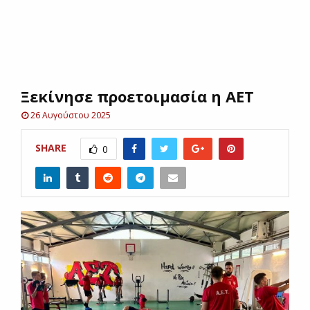
E
N
Ξεκίνησε προετοιμασία η ΑΕΤ
U
26 Αυγούστου 2025
SHARE
0