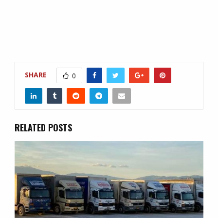
SHARE
0
RELATED POSTS