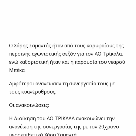
Ο Χάρης Σαμαντάς ήταν από τους κορυφαίους της
περσινής αγωνιστικής σεζόν για τον ΑΟ Τρίκαλα,
ενώ καθοριστική ήταν και η παρουσία του νεαρού
Μπέκα.
Αμφότεροι ανανέωσαν τη συνεργασία τους με
τους κυανέρυθρους.
Οι ανακοινώσεις:
Η Διοίκηση του ΑΟ ΤΡΙΚΑΛΑ ανακοινώνει την
ανανέωση της συνεργασίας της με τον 20χρονο
μεσοεπιθετικό Χάρη Σαμαντά.