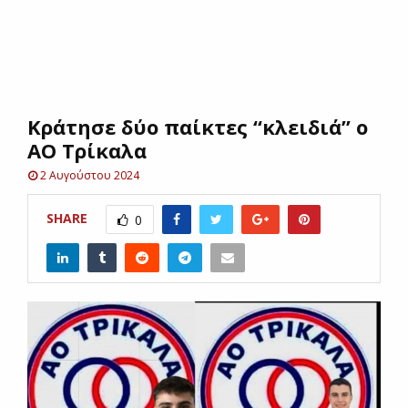
E
N
Κράτησε δύο παίκτες “κλειδιά” ο
U
ΑΟ Τρίκαλα
2 Αυγούστου 2024
SHARE
0