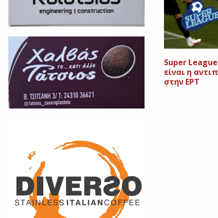
Super League
είναι η αντι
στην ΕΡΤ