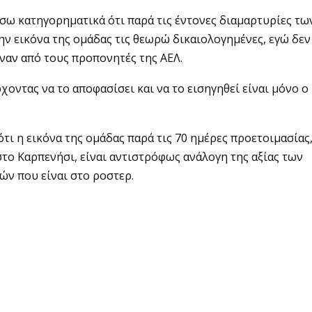
ω κατηγορηματικά ότι παρά τις έντονες διαμαρτυρίες τω
ην εικόνα της ομάδας τις θεωρώ δικαιολογημένες, εγώ δεν
αν από τους προπονητές της ΑΕΛ.
χοντας να το αποφασίσει και να το εισηγηθεί είναι μόνο ο
ότι η εικόνα της ομάδας παρά τις 70 ημέρες προετοιμασίας
στο Καρπενήσι, είναι αντιστρόφως ανάλογη της αξίας των
ν που είναι στο ροστερ.