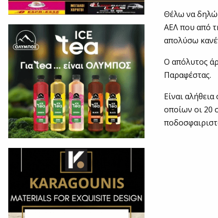
Θέλω να δηλώσ
ΑΕΛ που από τ
απολύσω κανέν
Ο απόλυτος άρ
Παραφέστας.
Είναι αλήθεια 
οποίων οι 20 
ποδοσφαιριστώ