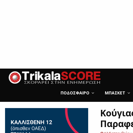
ΠΟΔΌΣΦΑΙΡΟ
ΜΠΆΣΚΕΤ
Κούγια
Παραφέ