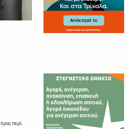
τέρας περί