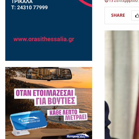
13 Σεπτεμβρίου
SHARE