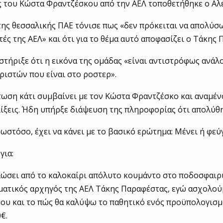
 του Κώστα Φραντζέσκου από την ΑΕΛ τοποθετήθηκε ο Αλέ
της θεσσαλικής ΠΑΕ τόνισε πως «δεν πρόκειται να απολύσ
ές της ΑΕΛ» και ότι για το θέμα αυτό αποφασίζει ο Τάκης 
στήριξε ότι η εικόνα της ομάδας «είναι αντιστρόφως ανάλο
ιστών που είναι στο ροστερ».
τωση κάτι συμβαίνει με τον Κώστα Φραντζέσκο και αναμέν
λίξεις. Ήδη υπήρξε διάψευση της πληροφορίας ότι απολύθη
ωστόσο, έχει να κάνει με το βασικό ερώτημα: Μένει ή φεύγ
για:
ώσει από το καλοκαίρι απόλυτο κουμάντο στο ποδοσφαιρ
ματικός αρχηγός της ΑΕΛ Τάκης Παραφέστας, εγώ ασχολού
ου και το πώς θα καλύψω το παθητικό ενός προϋπολογισμ
€.