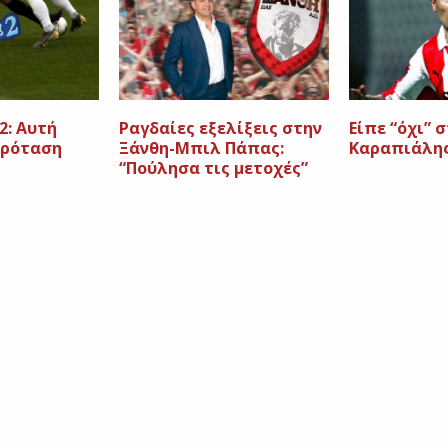
2: Αυτή
Ραγδαίες εξελίξεις στην
Είπε “όχι” σ
πρόταση
Ξάνθη-Μπιλ Πάπας:
Καραπιάλη
“Πούλησα τις μετοχές”