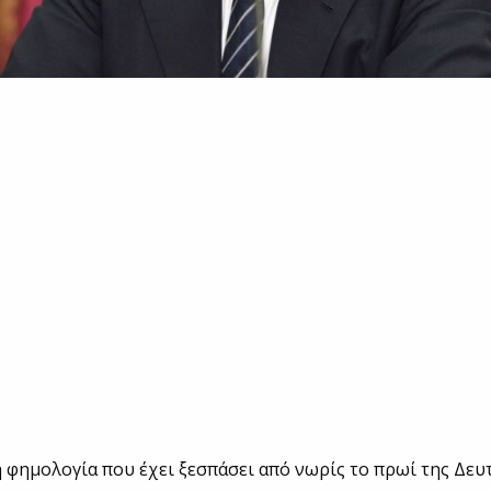
η φημολογία που έχει ξεσπάσει από νωρίς το πρωί της Δευ