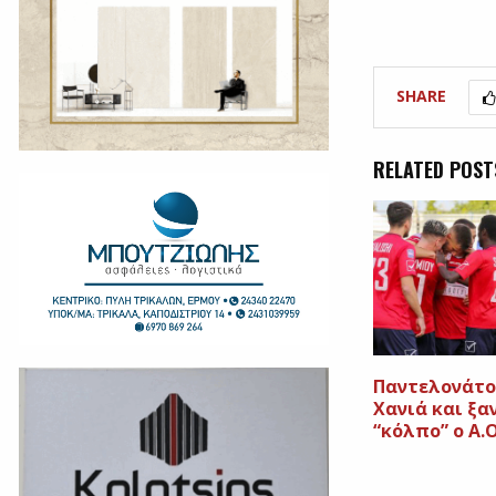
SHARE
RELATED POST
Παντελονάτο
Χανιά και ξα
“κόλπο” ο Α.