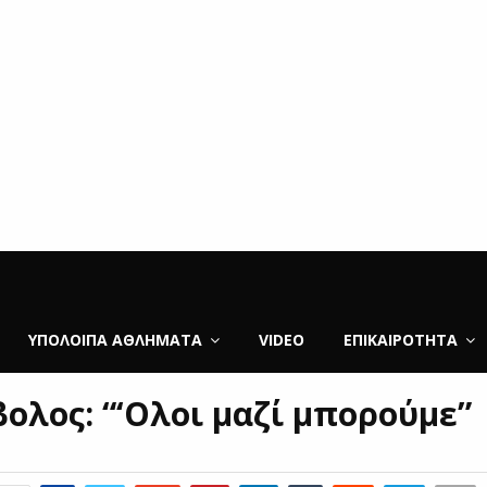
ΥΠΌΛΟΙΠΑ ΑΘΛΉΜΑΤΑ
VIDEO
ΕΠΙΚΑΙΡΌΤΗΤΑ
ολος: “‘Ολοι μαζί μπορούμε”