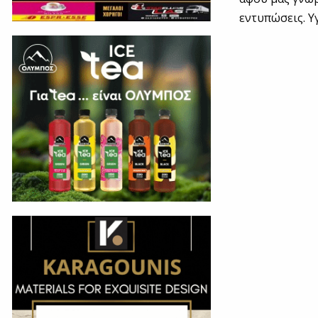
εντυπώσεις. Υ