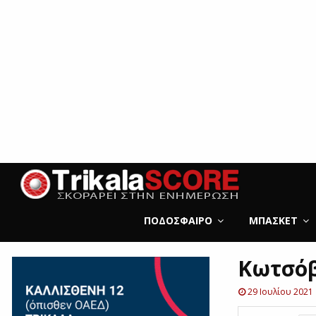
ΠΟΔΌΣΦΑΙΡΟ
ΜΠΆΣΚΕΤ
Κωτσόβ
29 Ιουλίου 2021