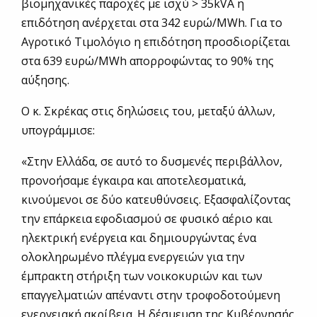
βιομηχανικές παροχές με ισχύ > 35kVA η
επιδότηση ανέρχεται στα 342 ευρώ/MWh. Για το
Αγροτικό Τιμολόγιο η επιδότηση προσδιορίζεται
στα 639 ευρώ/MWh απορροφώντας το 90% της
αύξησης.
Ο κ. Σκρέκας στις δηλώσεις του, μεταξύ άλλων,
υπογράμμισε:
«Στην Ελλάδα, σε αυτό το δυσμενές περιβάλλον,
προνοήσαμε έγκαιρα και αποτελεσματικά,
κινούμενοι σε δύο κατευθύνσεις. Εξασφαλίζοντας
την επάρκεια εφοδιασμού σε φυσικό αέριο και
ηλεκτρική ενέργεια και δημιουργώντας ένα
ολοκληρωμένο πλέγμα ενεργειών για την
έμπρακτη στήριξη των νοικοκυριών και των
επαγγελματιών απέναντι στην τροφοδοτούμενη
ενεργειακή ακρίβεια. Η δέσμευση της Κυβέρνησής