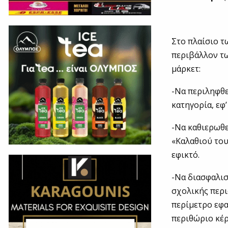
Στο πλαίσιο 
περιβάλλον τ
μάρκετ:
-Να περιληφθε
κατηγορία, εφ
-Να καθιερωθε
«Καλαθιού του
εφικτό.
-Να διασφαλισ
σχολικής περι
περίμετρο εφα
περιθώριο κέρ