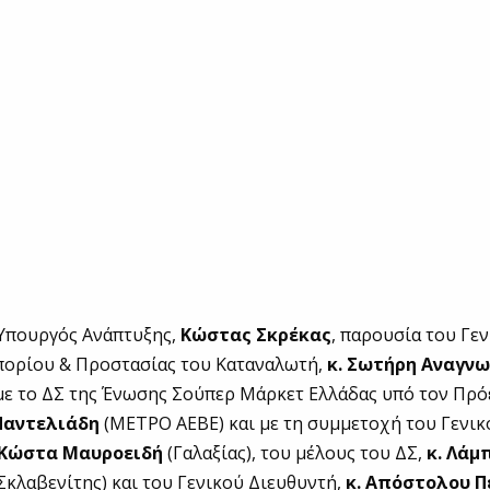
 Υπουργός Ανάπτυξης,
Κώστας Σκρέκας
, παρουσία του Γε
πορίου & Προστασίας του Καταναλωτή,
κ. Σωτήρη Αναγν
με το ΔΣ της Ένωσης Σούπερ Μάρκετ Ελλάδας υπό τον Πρό
Παντελιάδη
(ΜΕΤΡΟ ΑΕΒΕ) και με τη συμμετοχή του Γενικ
 Κώστα Μαυροειδή
(Γαλαξίας), του μέλους του ΔΣ,
κ. Λάμ
Σκλαβενίτης) και του Γενικού Διευθυντή,
κ. Απόστολου 