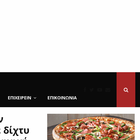
ΕΠΙΧΕΙΡΕΙΝ
ΕΠΙΚΟΙΝΩΝΊΑ
ν
 δίχτυ