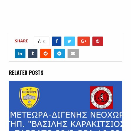
SHARE
0
RELATED POSTS