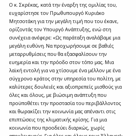
Ο κ. Σκρέκας, κατά την έναρξη της ομιλίας του,
ευχαρίστησε τον Πρωθυπουργό Κυριάκο
Μητσοτάκη για την μεγάλη τιμή που του έκανε,
ορίζοντάς τον Υπουργό Ανάπτυξης, ενώ στη
συνέχεια ανέφερε: «Ως παράταξη αναλάβαμε μια
μεγάλη ευθύνη. Να προχωρήσουμε σε βαθιές
μεταρρυθμίσεις που θα εξασφαλίσουν την
ευημερία και την πρόοδο στον τόπο μας. Μια
λαϊκή εντολή για να χτίσουμε ένα μέλλον με ένα
σύγχρονο κράτος στην υπηρεσία του πολίτη, με
καλύτερες δουλειές και αξιοπρεπείς μισθούς για
όλες και όλους, με βιώσιμη ανάπτυξη που
προϋποθέτει την προστασία του περιβάλλοντος
και θωρακίζει την κοινωνία μας απέναντι στις
επιπτώσεις της κλιματικής κρίσης. Για μια
κοινωνία που προοδεύει διαρκώς, χωρίς
αποκλεισμούς. Για όλες και όλους τους Έλληνες!».