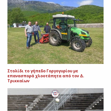
Στολίδι το γήπεδο Γοργογυρίου με
επανασπορά χλοοτάπητα από τον Δ.
Τρικκαίων