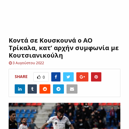
E
N
Κοντά σε Κουσκουνά ο ΑΟ
U
Τρίκαλα, κατ’ αρχήν συμφωνία με
Κουτσιανικούλη
3 Αυγούστου 2022
SHARE
0