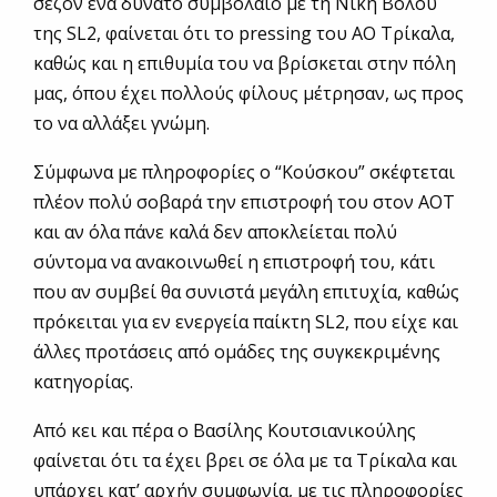
σεζόν ένα δυνατό συμβόλαιο με τη Νίκη Βόλου
της SL2, φαίνεται ότι το pressing του ΑΟ Τρίκαλα,
καθώς και η επιθυμία του να βρίσκεται στην πόλη
μας, όπου έχει πολλούς φίλους μέτρησαν, ως προς
το να αλλάξει γνώμη.
Σύμφωνα με πληροφορίες ο “Κούσκου” σκέφτεται
πλέον πολύ σοβαρά την επιστροφή του στον ΑΟΤ
και αν όλα πάνε καλά δεν αποκλείεται πολύ
σύντομα να ανακοινωθεί η επιστροφή του, κάτι
που αν συμβεί θα συνιστά μεγάλη επιτυχία, καθώς
πρόκειται για εν ενεργεία παίκτη SL2, που είχε και
άλλες προτάσεις από ομάδες της συγκεκριμένης
κατηγορίας.
Από κει και πέρα ο Βασίλης Κουτσιανικούλης
φαίνεται ότι τα έχει βρει σε όλα με τα Τρίκαλα και
υπάρχει κατ’ αρχήν συμφωνία, με τις πληροφορίες