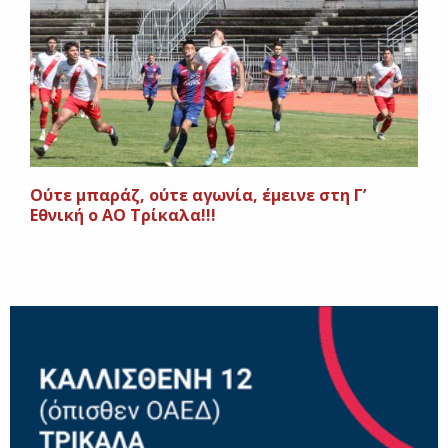
Ούτε μπαράζ, ούτε αγωνία, έμεινε στη Γ’
Εθνική ο ΑΟ Τρίκαλα!!!