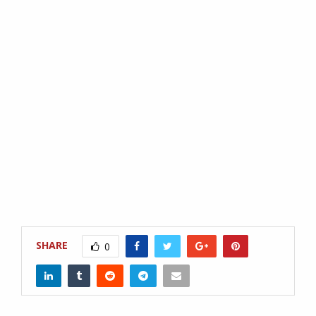
SHARE
0