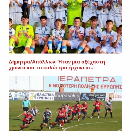
Δήμητρα/Απόλλων: ‘Ηταν μια αξέχαστη
χρονιά και τα καλύτερα έρχονται…