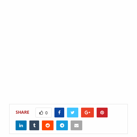
SHARE
0