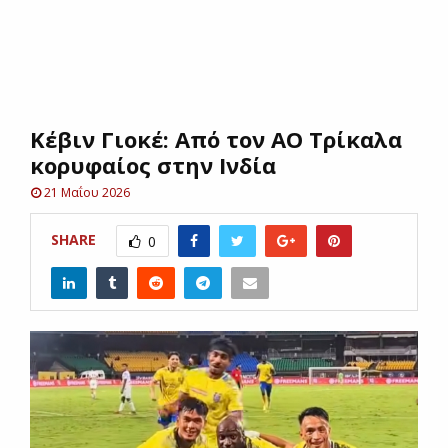
E
N
Κέβιν Γιοκέ: Από τον ΑΟ Τρίκαλα
U
κορυφαίος στην Ινδία
21 Μαΐου 2026
SHARE
0